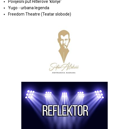
Povijesni put Hitlerove 'klonje'
Yugo - urbana legenda
Freedom Theatre (Teatar slobode)