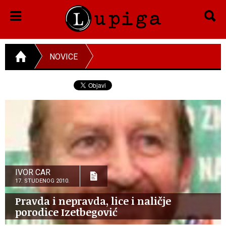
NOVICE
IVOR CAR
17. STUDENOG 2010.
Pravda i nepravda, lice i naličje
porodice Izetbegović