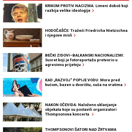
KRIKOM PROTIV NACIZMA: Limeni doboš koji
razbija velike ideologije
HODOČAŠĆE: Tražeći Friedricha Nietzschea
i njegove misli
BEČKI ZIDOVI–BALKANSKI NACIONALIZMI:
Susret koji je fotoreportažu pretvorio u
agresivnu prijetnju
KAD „RAZVOJ“ POPIJE VODU: More pred
kućom, bazen u dvorištu, suša na vratima
NAKON OČEVIDA: Naloženo uklanjanje
objekata koje su postavili organizatori
Thompsonova koncerta
THOMPSONOVI ŠATORI NAD ŽRTVAMA