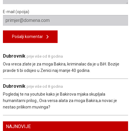
E-mail (opcija)
Pošalji komentar
Dubrovnik
prije više od 8 godina
Ova vreca zlate je za moga Bakira, kriminalac da je u BiH. Bozije
pravde ti bi odsjeo u Zenici naj manje 40 godina.
Dubrovnik
prije više od 8 godina
Pogledaj te na youtube kako je Bakirova mjaka skupljala
humanitarni prilog , Ova versa alata za moga Bakira,a novac je
nestao prilikom muvinga?
NAJNOVIJE