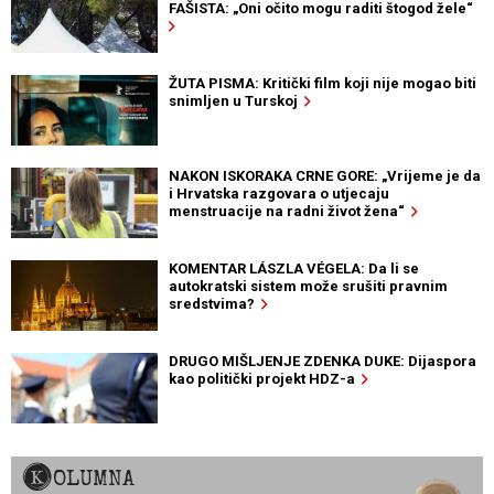
FAŠISTA: „Oni očito mogu raditi štogod žele“
ŽUTA PISMA: Kritički film koji nije mogao biti
snimljen u Turskoj
NAKON ISKORAKA CRNE GORE: „Vrijeme je da
i Hrvatska razgovara o utjecaju
menstruacije na radni život žena“
KOMENTAR LÁSZLA VÉGELA: Da li se
autokratski sistem može srušiti pravnim
sredstvima?
DRUGO MIŠLJENJE ZDENKA DUKE: Dijaspora
kao politički projekt HDZ-a
KOLUMNA