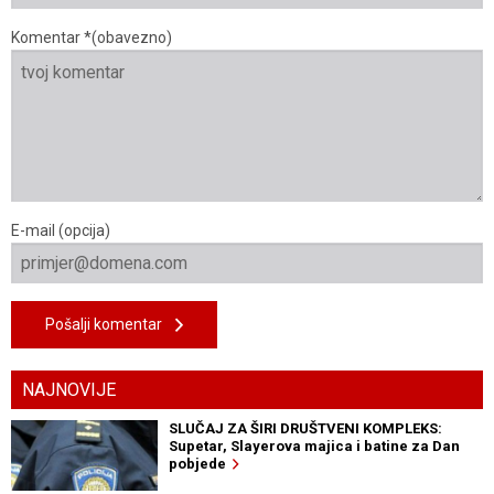
Komentar *(obavezno)
E-mail (opcija)
Pošalji komentar
NAJNOVIJE
SLUČAJ ZA ŠIRI DRUŠTVENI KOMPLEKS:
Supetar, Slayerova majica i batine za Dan
pobjede