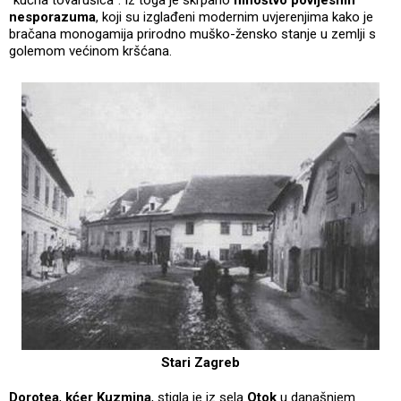
nesporazuma
, koji su izglađeni modernim uvjerenjima kako je
bračana monogamija prirodno muško-žensko stanje u zemlji s
golemom većinom kršćana.
Stari Zagreb
Dorotea
,
kćer Kuzmina
, stigla je iz sela
Otok
u današnjem