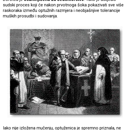
sudski proces koji će nakon prvotnoga šoka pokazivati sve više
raskoraka između optužnih razmjera i neobjašnjive tolerancije
muških prosudbi i sudovanja.
Iako nije izložena mučenju, optuženica je spremno priznala, ne