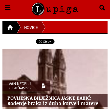
NOVICE
IVAN KEGELJ
10. SIJEČNJA 2012.
POVIJESNA BILJEŽNICA JASNE BABIĆ:
Rođenje braka iz duha kurve i matere