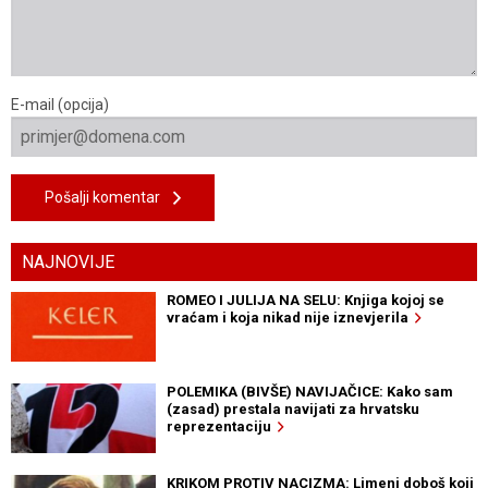
E-mail (opcija)
Pošalji komentar
NAJNOVIJE
ROMEO I JULIJA NA SELU: Knjiga kojoj se
vraćam i koja nikad nije iznevjerila
POLEMIKA (BIVŠE) NAVIJAČICE: Kako sam
(zasad) prestala navijati za hrvatsku
reprezentaciju
KRIKOM PROTIV NACIZMA: Limeni doboš koji