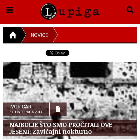
NOVICE
IVOR CAR
31. LISTOPADA 2011.
NAJBOLJE ŠTO SMO PROČITALI OVE
JESENI: Zavičajni nokturno