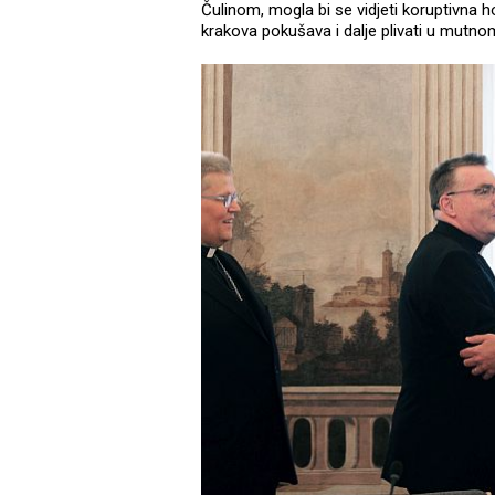
Čulinom, mogla bi se vidjeti koruptivna
krakova pokušava i dalje plivati u mutno