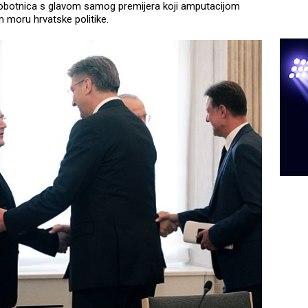
 hobotnica s glavom samog premijera koji amputacijom
m moru hrvatske politike.