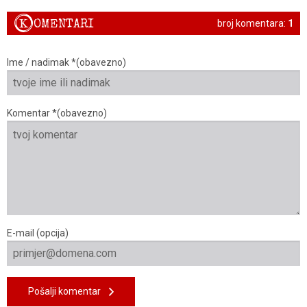
K
OMENTARI
broj komentara:
1
Ime / nadimak *(obavezno)
Komentar *(obavezno)
E-mail (opcija)
Pošalji komentar