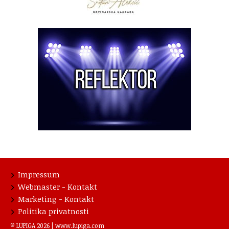
Impressum
Webmaster - Kontakt
Marketing - Kontakt
Politika privatnosti
© LUPIGA 2026 |
www.lupiga.com