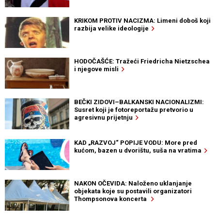
KRIKOM PROTIV NACIZMA: Limeni doboš koji
razbija velike ideologije
HODOČAŠĆE: Tražeći Friedricha Nietzschea
i njegove misli
BEČKI ZIDOVI–BALKANSKI NACIONALIZMI:
Susret koji je fotoreportažu pretvorio u
agresivnu prijetnju
KAD „RAZVOJ“ POPIJE VODU: More pred
kućom, bazen u dvorištu, suša na vratima
NAKON OČEVIDA: Naloženo uklanjanje
objekata koje su postavili organizatori
Thompsonova koncerta