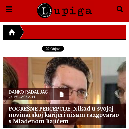
DANKO RADALJAC
25. VELJAČE 2014.
POGREŠNE PERCEPCIJE: Nikad u svojoj
novinarskoj karijeri nisam razgovarao
s Mladenom Bajićem