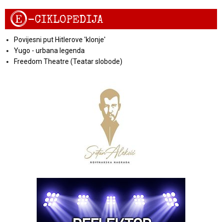
E
-CIKLOPEDIJA
Povijesni put Hitlerove 'klonje'
Yugo - urbana legenda
Freedom Theatre (Teatar slobode)