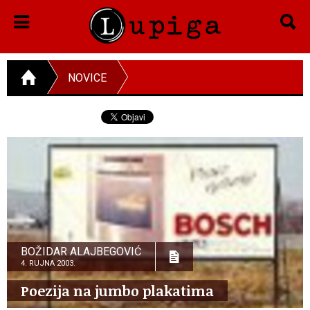
NOVICE
BOŽIDAR ALAJBEGOVIĆ
4. RUJNA 2003.
Poezija na jumbo plakatima