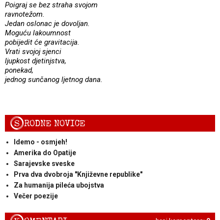
Poigraj se bez straha svojom
ravnotežom.
Jedan oslonac je dovoljan.
Moguću lakoumnost
pobijedit će gravitacija.
Vrati svojoj sjenci
ljupkost djetinjstva,
ponekad,
jednog sunčanog ljetnog dana.
S
RODNE NOVICE
Idemo - osmjeh!
Amerika do Opatije
Sarajevske sveske
Prva dva dvobroja "Književne republike"
Za humanija pileća ubojstva
Večer poezije