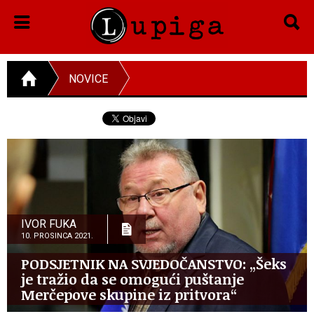
NOVICE
IVOR FUKA
10. PROSINCA 2021.
PODSJETNIK NA SVJEDOČANSTVO: „Šeks
je tražio da se omogući puštanje
Merčepove skupine iz pritvora“