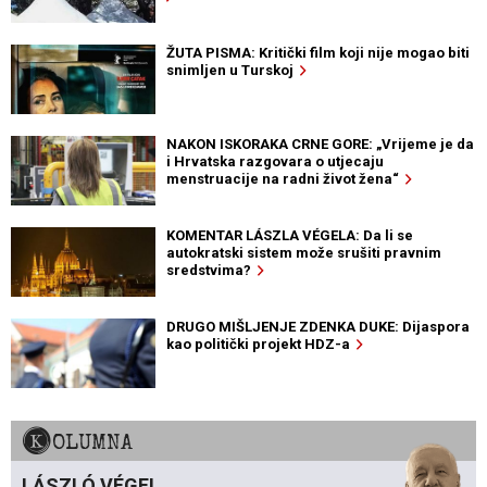
ŽUTA PISMA: Kritički film koji nije mogao biti
snimljen u Turskoj
NAKON ISKORAKA CRNE GORE: „Vrijeme je da
i Hrvatska razgovara o utjecaju
menstruacije na radni život žena“
KOMENTAR LÁSZLA VÉGELA: Da li se
autokratski sistem može srušiti pravnim
sredstvima?
DRUGO MIŠLJENJE ZDENKA DUKE: Dijaspora
kao politički projekt HDZ-a
KOLUMNA
LÁSZLÓ VÉGEL