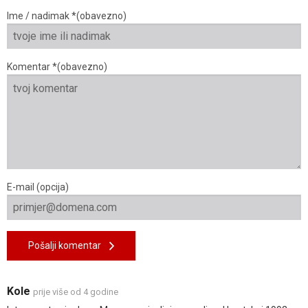
Ime / nadimak *(obavezno)
Komentar *(obavezno)
E-mail (opcija)
Pošalji komentar
Kole
prije više od 4 godine