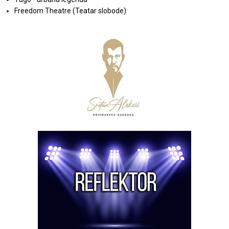
Freedom Theatre (Teatar slobode)