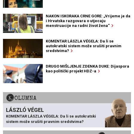
NAKON ISKORAKA CRNE GORE: „Vrijeme je da
i Hrvatska razgovara o utjecaju
menstruacije na radni život žena“
KOMENTAR LÁSZLA VÉGELA: Da li se
autokratski sistem može srušiti pravnim
sredstvima?
DRUGO MIŠLJENJE ZDENKA DUKE: Dijaspora
kao politički projekt HDZ-a
KOLUMNA
LÁSZLÓ VÉGEL
KOMENTAR LÁSZLA VÉGELA: Da li se autokratski
sistem može srušiti pravnim sredstvima?