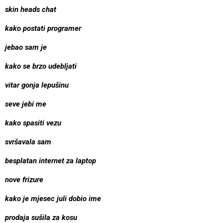
skin heads chat
kako postati programer
jebao sam je
kako se brzo udebljati
vitar gonja lepušinu
seve jebi me
kako spasiti vezu
svršavala sam
besplatan internet za laptop
nove frizure
kako je mjesec juli dobio ime
prodaja sušila za kosu