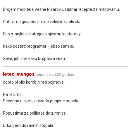
Brojem mobitela Vesne Pisarović saznaj recepte za mikrovalnu.
Putevima gospodnjim do veličine spolovila.
Edo maajka seljak pjeva pjesmu yesterday.
Kako postati programer - jebao sam je.
Seve, jebi me kako bi spasila vezu.
leteci mungos
prije više od 22 godine
dobro bi bilo kombinirati pojmove...
Pa recimo:
Severina u akciji, epizoda punjene paprike.
Popustima za odlikaše do zimnice.
Drkanjem do ravnih stopala.