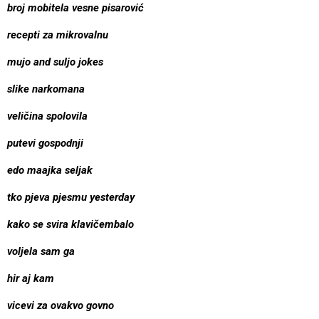
broj mobitela vesne pisarović
recepti za mikrovalnu
mujo and suljo jokes
slike narkomana
veličina spolovila
putevi gospodnji
edo maajka seljak
tko pjeva pjesmu yesterday
kako se svira klavičembalo
voljela sam ga
hir aj kam
vicevi za ovakvo govno