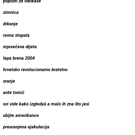
popusti za odlikaše
zimnica
drkanje
ravna stopala
mjesečeva dijeta
lepa brena 2004
hrvatsko revolucionarno bratstvo
sranje
ante tomić
svi vide kako izgledaš a malo ih zna što jesi
ubijte amerikance
preuranjena ejakulacija