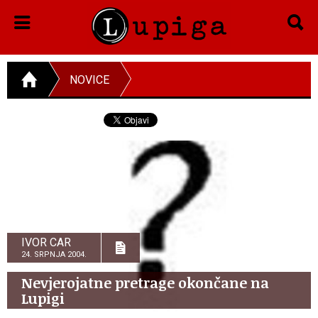
NOVICE
IVOR CAR
24. SRPNJA 2004.
Nevjerojatne pretrage okončane na
Lupigi