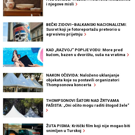
i njegove misli
BEČKI ZIDOVI–BALKANSKI NACIONALIZMI:
Susret koji je fotoreportažu pretvorio u
agresivnu prijetnju
KAD „RAZVOJ“ POPIJE VODU: More pred
kućom, bazen u dvorištu, suša na vratima
NAKON OČEVIDA: Naloženo uklanjanje
objekata koje su postavili organizatori
Thompsonova koncerta
THOMPSONOVI ŠATORI NAD ŽRTVAMA
FAŠISTA: „Oni očito mogu raditi štogod žele“
ŽUTA PISMA: Kritički film koji nije mogao biti
snimljen u Turskoj