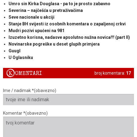
Umro sin Kirka Douglasa - pa to je prosto zabavno
Severina – najčešća u pretraživačima
Seve nacionale u akciji
Stanje BH svijesti iz osobnih komentara o zapaljenoj crkvi
Mudri pozivi upućeni na 981
Izuzetno korisna, nadasve apsolutno nužna novica!!! (part II)
Novinarske pogreške u deset glupih primjera
Guugl
U Oglasniku
K
OMENTARI
broj komentara:
17
Ime / nadimak *(obavezno)
Komentar *(obavezno)