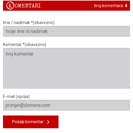
K
OMENTARI
broj komentara:
4
Ime / nadimak *(obavezno)
Komentar *(obavezno)
E-mail (opcija)
Pošalji komentar