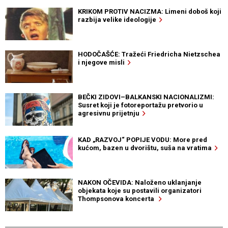
KRIKOM PROTIV NACIZMA: Limeni doboš koji
razbija velike ideologije
HODOČAŠĆE: Tražeći Friedricha Nietzschea
i njegove misli
BEČKI ZIDOVI–BALKANSKI NACIONALIZMI:
Susret koji je fotoreportažu pretvorio u
agresivnu prijetnju
KAD „RAZVOJ“ POPIJE VODU: More pred
kućom, bazen u dvorištu, suša na vratima
NAKON OČEVIDA: Naloženo uklanjanje
objekata koje su postavili organizatori
Thompsonova koncerta