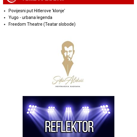
Povijesni put Hitlerove 'klonje'
Yugo - urbana legenda
Freedom Theatre (Teatar slobode)