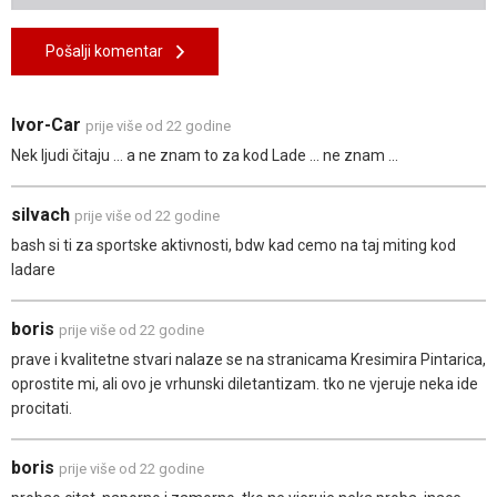
Pošalji komentar
Ivor-Car
prije više od 22 godine
Nek ljudi čitaju ... a ne znam to za kod Lade ... ne znam ...
silvach
prije više od 22 godine
bash si ti za sportske aktivnosti, bdw kad cemo na taj miting kod
ladare
boris
prije više od 22 godine
prave i kvalitetne stvari nalaze se na stranicama Kresimira Pintarica,
oprostite mi, ali ovo je vrhunski diletantizam. tko ne vjeruje neka ide
procitati.
boris
prije više od 22 godine