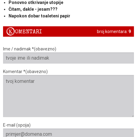
Ponovno otkrivanje utopije
Čitam, dakle - jesam???
Napokon dobar toaleteni papir
K
OMENTARI
broj komentara:
9
Ime / nadimak *(obavezno)
Komentar *(obavezno)
E-mail (opcija)