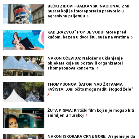
BEČKI ZIDOVI–BALKANSKI NACIONALIZMI:
Susret koji je fotoreportažu pretvorio u
agresivnu prijetnju
KAD „RAZVOJ“ POPIJE VODU: More pred
kućom, bazen u dvorištu, suša na vratima
NAKON OČEVIDA: Naloženo uklanjanje
objekata koje su postavili organizatori
Thompsonova koncerta
THOMPSONOVI ŠATORI NAD ŽRTVAMA
FAŠISTA: „Oni očito mogu raditi štogod žele“
ŽUTA PISMA: Kritički film koji nije mogao biti
snimljen u Turskoj
NAKON ISKORAKA CRNE GORE: „Vrijeme je da