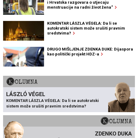
i Hrvatska razgovara o utjecaju
menstruacije na radni život žena“
KOMENTAR LÁSZLA VÉGELA: Da li se
autokratski sistem može srušiti pravnim
sredstvima?
DRUGO MIŠLJENJE ZDENKA DUKE: Dijaspora
kao politički projekt HDZ-a
KOLUMNA
LÁSZLÓ VÉGEL
KOMENTAR LÁSZLA VÉGELA: Da li se autokratski
sistem može srušiti pravnim sredstvima?
KOLUMNA
ZDENKO DUKA