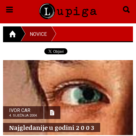
NOVICE
IVOR CAR
4. SIJEČNJA 2004.
Najgledanije u godini 2 0 0 3