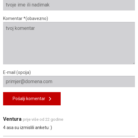
Komentar *(obavezno)
E-mail (opcija)
Pošalji komentar
Ventura
prije više od 22 godine
4 asa su izmislili anketu :)