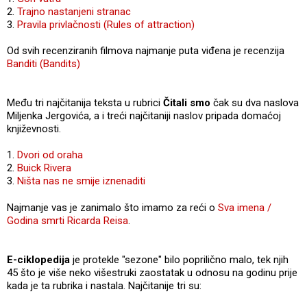
2.
Trajno nastanjeni stranac
3.
Pravila privlačnosti (Rules of attraction)
Od svih recenziranih filmova najmanje puta viđena je recenzija
Banditi (Bandits)
Među tri najčitanija teksta u rubrici
Čitali smo
čak su dva naslova
Miljenka Jergovića, a i treći najčitaniji naslov pripada domaćoj
književnosti.
1.
Dvori od oraha
2.
Buick Rivera
3.
Ništa nas ne smije iznenaditi
Najmanje vas je zanimalo što imamo za reći o
Sva imena /
Godina smrti Ricarda Reisa
.
E-ciklopedija
je protekle "sezone" bilo poprilično malo, tek njih
45 što je više neko višestruki zaostatak u odnosu na godinu prije
kada je ta rubrika i nastala. Najčitanije tri su: