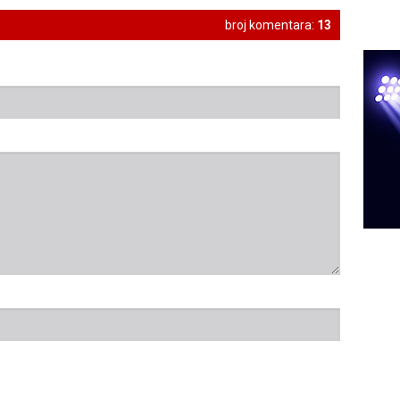
broj komentara:
13