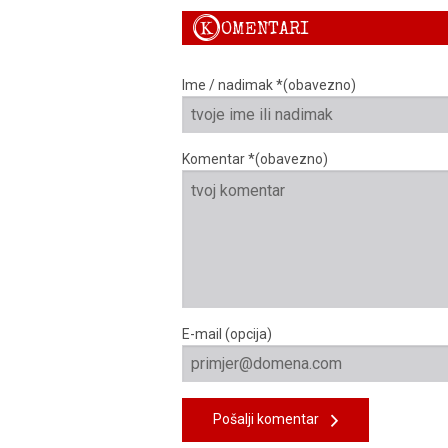
K
OMENTARI
Ime / nadimak *(obavezno)
Komentar *(obavezno)
E-mail (opcija)
Pošalji komentar