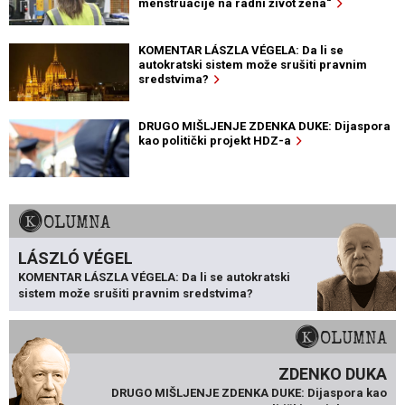
menstruacije na radni život žena“
KOMENTAR LÁSZLA VÉGELA: Da li se
autokratski sistem može srušiti pravnim
sredstvima?
DRUGO MIŠLJENJE ZDENKA DUKE: Dijaspora
kao politički projekt HDZ-a
KOLUMNA
LÁSZLÓ VÉGEL
KOMENTAR LÁSZLA VÉGELA: Da li se autokratski
sistem može srušiti pravnim sredstvima?
KOLUMNA
ZDENKO DUKA
DRUGO MIŠLJENJE ZDENKA DUKE: Dijaspora kao