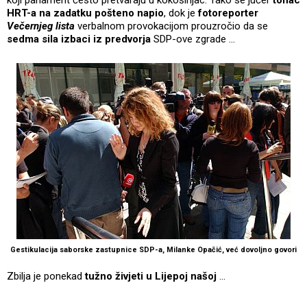
HRT-a na zadatku pošteno napio
, dok je
fotoreporter
Večernjeg lista
verbalnom provokacijom prouzročio da se
sedma sila izbaci iz predvorja
SDP-ove zgrade ...
Gestikulacija saborske zastupnice SDP-a, Milanke Opačić, već dovoljno govori
Zbilja je ponekad
tužno živjeti u Lijepoj našoj
...