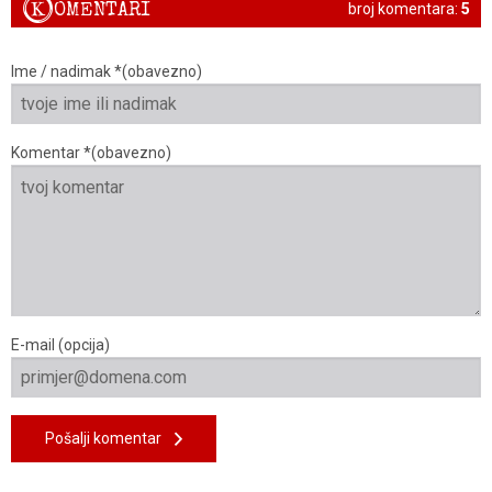
K
OMENTARI
broj komentara:
5
Ime / nadimak *(obavezno)
Komentar *(obavezno)
E-mail (opcija)
Pošalji komentar