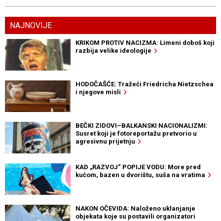
NAJNOVIJE
KRIKOM PROTIV NACIZMA: Limeni doboš koji
razbija velike ideologije
HODOČAŠĆE: Tražeći Friedricha Nietzschea
i njegove misli
BEČKI ZIDOVI–BALKANSKI NACIONALIZMI:
Susret koji je fotoreportažu pretvorio u
agresivnu prijetnju
KAD „RAZVOJ“ POPIJE VODU: More pred
kućom, bazen u dvorištu, suša na vratima
NAKON OČEVIDA: Naloženo uklanjanje
objekata koje su postavili organizatori