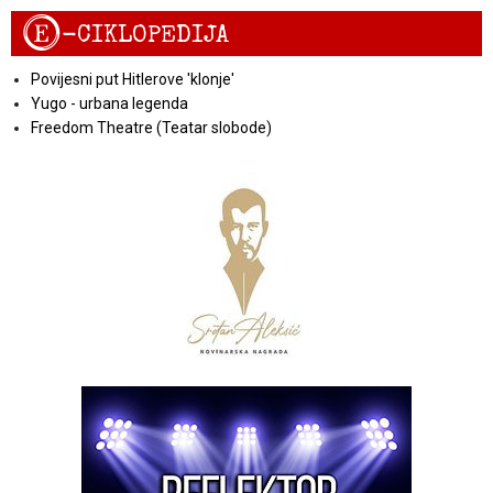
E
-CIKLOPEDIJA
Povijesni put Hitlerove 'klonje'
Yugo - urbana legenda
Freedom Theatre (Teatar slobode)