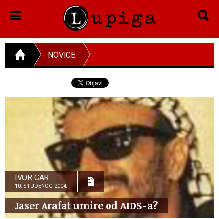
NOVICE
IVOR CAR
10. STUDENOG 2004.
Jaser Arafat umire od AIDS-a?