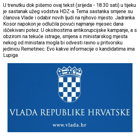
U trenutku dok pišemo ovaj tekst (srijeda - 18.30 sati) u tijeku
je sastanak užeg vodstva HDZ-a. Tema sastanka smjene su
članova Vlade i odabir novih ljudi na njihovo mjesto. Jadranka
Kosor napokon je odlučila povući najmanje mjesec dana
iščekivani potez. U okolnostima antikorupcijske kampanje, a s
obzirom na tekuće istrage, smjena s ministarskog mjesta
nekog od ministara mogla bi odvesti ravno u pritvorsku
jedinicu Remetinec. Evo kakve informacije o kandidatima ima
Lupiga