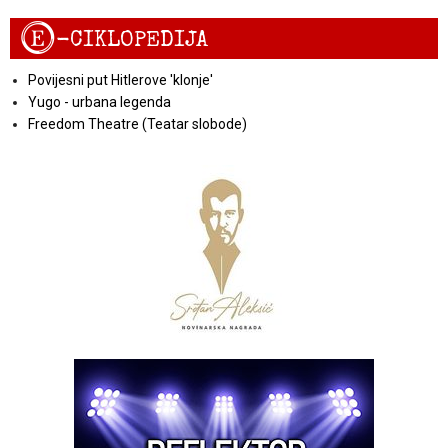
E
-CIKLOPEDIJA
Povijesni put Hitlerove 'klonje'
Yugo - urbana legenda
Freedom Theatre (Teatar slobode)