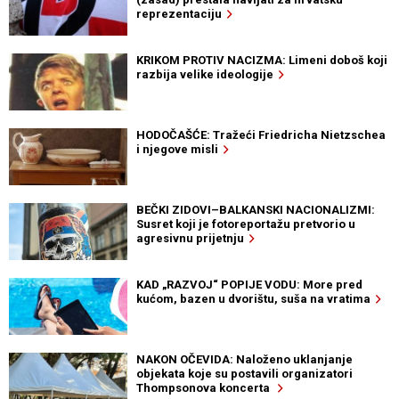
reprezentaciju
KRIKOM PROTIV NACIZMA: Limeni doboš koji
razbija velike ideologije
HODOČAŠĆE: Tražeći Friedricha Nietzschea
i njegove misli
BEČKI ZIDOVI–BALKANSKI NACIONALIZMI:
Susret koji je fotoreportažu pretvorio u
agresivnu prijetnju
KAD „RAZVOJ“ POPIJE VODU: More pred
kućom, bazen u dvorištu, suša na vratima
NAKON OČEVIDA: Naloženo uklanjanje
objekata koje su postavili organizatori
Thompsonova koncerta