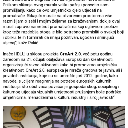
Prilikom slikanja ovog murala veliku pažnju posvetio sam
promišljanju kako će ovo umjetničko djelo utjecati na
promatrače. Slikajući murale na otvorenim prostorima više
razmišljam o sebi i mojim željama za izražavanjem, dok je ovaj
mural zapravo nametnut promatračima koji uglavnom prolaze
kroz teža razdoblja stoga je bilo potrebno promisliti o svakoj boji
i obliku, te ih formirati da imaju pozitivan, ugodan i smirujući
utjecaj“, kaže Rakić.
Inače HDLU, u sklopu projekta
CreArt 2.0
, već petu godinu
zaredom na 21. ožujak obilježava Europski dan kreativnosti,
organizirajući razne aktivnosti kako bi promovirao umjetničku
kreativnost. CreArt 2.0, europska je mreža gradova te javnih, ali i
privatnih institucija, koje su se umrežile još 2012. godine, kako
navode, s „ciljem reagiranja na potrebe europskih kulturnih
institucija što obuhvaća povećanje gospodarskog, socijalnog i
kulturnog utjecaja vizualnih umjetnosti pružanjem bolje podrške
umjetnicima, menadžerima u kulturi, industriji i široj javnosti“.