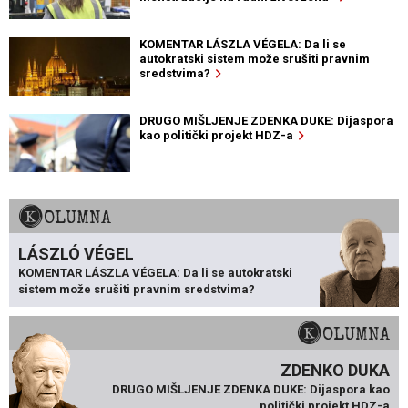
KOMENTAR LÁSZLA VÉGELA: Da li se
autokratski sistem može srušiti pravnim
sredstvima?
DRUGO MIŠLJENJE ZDENKA DUKE: Dijaspora
kao politički projekt HDZ-a
KOLUMNA
LÁSZLÓ VÉGEL
KOMENTAR LÁSZLA VÉGELA: Da li se autokratski
sistem može srušiti pravnim sredstvima?
KOLUMNA
ZDENKO DUKA
DRUGO MIŠLJENJE ZDENKA DUKE: Dijaspora kao
politički projekt HDZ-a