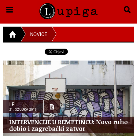
NOVICE
I.F.
21. OŽUJKA 2019.
INTERVENCIJE U REMETINCU: Novo ruho
dobio i zagrebački zatvor