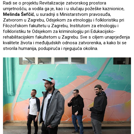
Radi se o projektu Revitalizacije zatvorskog prostora
umjetnošću, a vodila ga je, kao i u slučaju požeške kaznionice,
Melinda Šefčić
, u suradnji s Ministarstvom pravosuđa,
Zatvorom u Zagrebu, Odsjekom za etnologiju i folkloristiku pri
Filozofskom fakultetu u Zagrebu, Institutom za etnologiju i
folkloristiku te Odsjekom za kriminologiju pri Edukacijsko-
rehabilitacijskim fakultetom u Zagrebu. Sve s ciljem unaprjeđenja
kvalitete života i međuljudskih odnosa zatvorenika, a kako bi se
stvorila humanija, podupiruća i njegujuća okolina.