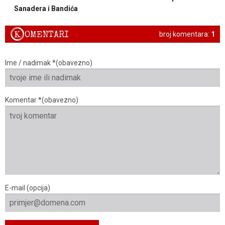
Sanadera i Bandića
K
OMENTARI
broj komentara:
1
Ime / nadimak *(obavezno)
Komentar *(obavezno)
E-mail (opcija)