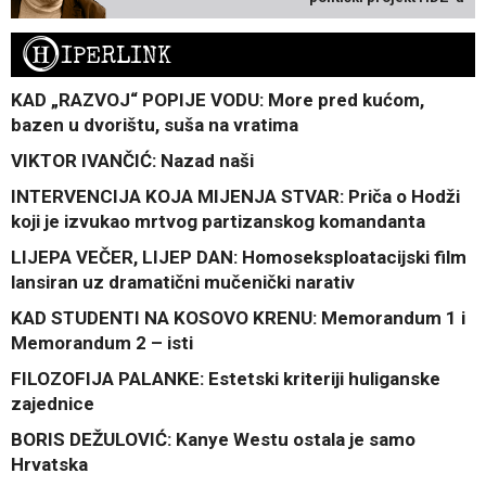
H
IPERLINK
KAD „RAZVOJ“ POPIJE VODU: More pred kućom,
bazen u dvorištu, suša na vratima
VIKTOR IVANČIĆ: Nazad naši
INTERVENCIJA KOJA MIJENJA STVAR: Priča o Hodži
koji je izvukao mrtvog partizanskog komandanta
LIJEPA VEČER, LIJEP DAN: Homoseksploatacijski film
lansiran uz dramatični mučenički narativ
KAD STUDENTI NA KOSOVO KRENU: Memorandum 1 i
Memorandum 2 – isti
FILOZOFIJA PALANKE: Estetski kriteriji huliganske
zajednice
BORIS DEŽULOVIĆ: Kanye Westu ostala je samo
Hrvatska