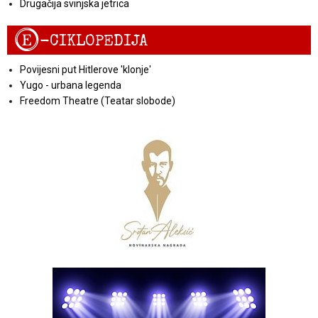
Drugačija svinjska jetrica
E
-CIKLOPEDIJA
Povijesni put Hitlerove 'klonje'
Yugo - urbana legenda
Freedom Theatre (Teatar slobode)