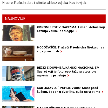
Hrabro, Rače, hrabro i istinito, ali bez odjeka. Kao i uvijek.
NAJNOVIJE
KRIKOM PROTIV NACIZMA: Limeni doboš koji
razbija velike ideologije
HODOČAŠĆE: Tražeći Friedricha Nietzschea
i njegove misli
BEČKI ZIDOVI–BALKANSKI NACIONALIZMI:
Susret koji je fotoreportažu pretvorio u
agresivnu prijetnju
KAD „RAZVOJ“ POPIJE VODU: More pred
kućom, bazen u dvorištu, suša na vratima