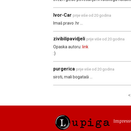
Ivor-Car
prije više od 20 godina
Imaš pravo .hr ...
zivibilipavidjeli
prije više od 20 godina
Opaska autoru:
link
:)
purgerica
prije više od 20 godina
siroti, mali bogataši ...
<
Impres