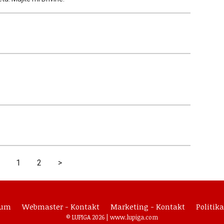
1
2
>
sum
Webmaster - Kontakt
Marketing - Kontakt
Politika
© LUPIGA 2026 |
www.lupiga.com