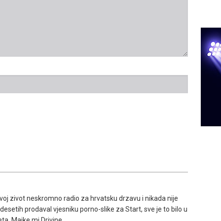
svoj zivot neskromno radio za hrvatsku drzavu i nikada nije
setih prodaval vjesniku porno-slike za Start, sve je to bilo u
ta. Majke mi Drivine.