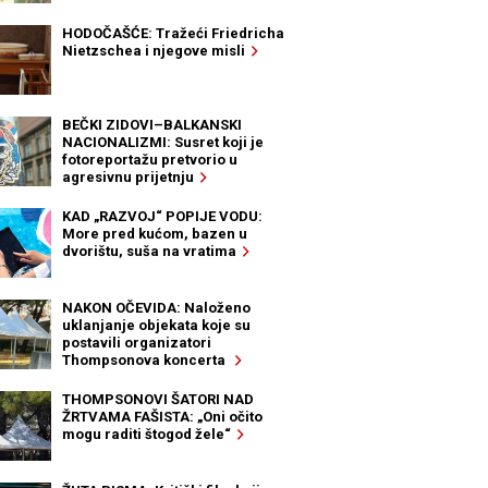
HODOČAŠĆE: Tražeći Friedricha
Nietzschea i njegove misli
BEČKI ZIDOVI–BALKANSKI
NACIONALIZMI: Susret koji je
fotoreportažu pretvorio u
agresivnu prijetnju
KAD „RAZVOJ“ POPIJE VODU:
More pred kućom, bazen u
dvorištu, suša na vratima
NAKON OČEVIDA: Naloženo
uklanjanje objekata koje su
postavili organizatori
Thompsonova koncerta
THOMPSONOVI ŠATORI NAD
ŽRTVAMA FAŠISTA: „Oni očito
mogu raditi štogod žele“