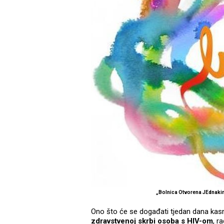
„Bolnica Otvorena JEdnakima
Ono što će se događati tjedan dana kasnij
zdravstvenoj skrbi osoba s HIV-om
, r