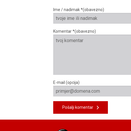
Ime / nadimak *(obavezno)
Komentar *(obavezno)
E-mail (opcija)
Pošalji komentar