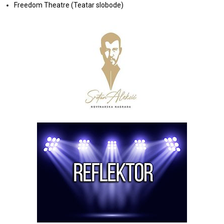
Freedom Theatre (Teatar slobode)