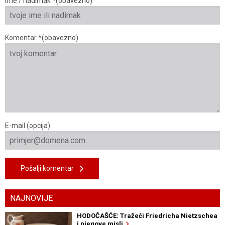
Ime / nadimak *(obavezno)
Komentar *(obavezno)
E-mail (opcija)
Pošalji komentar
NAJNOVIJE
HODOČAŠĆE: Tražeći Friedricha Nietzschea
i njegove misli