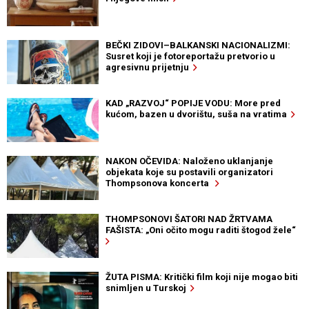
BEČKI ZIDOVI–BALKANSKI NACIONALIZMI:
Susret koji je fotoreportažu pretvorio u
agresivnu prijetnju
KAD „RAZVOJ“ POPIJE VODU: More pred
kućom, bazen u dvorištu, suša na vratima
NAKON OČEVIDA: Naloženo uklanjanje
objekata koje su postavili organizatori
Thompsonova koncerta
THOMPSONOVI ŠATORI NAD ŽRTVAMA
FAŠISTA: „Oni očito mogu raditi štogod žele“
ŽUTA PISMA: Kritički film koji nije mogao biti
snimljen u Turskoj