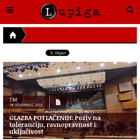
T.M.
18. STUDENOG 2022.
GLAZBA POTLAČENIH: Poziv na
toleranciju, ravnopravnost i
uključivost