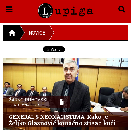
NOVICE
ŽARKO PUHOVSKI
19. STUDENOG 2018.
GENERAL S NEONACISTIMA: Kako je
Željko Glasnović konačno stigao kući