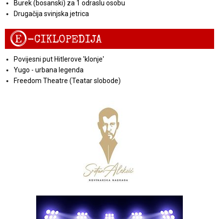
Burek (bosanski) za 1 odraslu osobu
Drugačija svinjska jetrica
E
-CIKLOPEDIJA
Povijesni put Hitlerove 'klonje'
Yugo - urbana legenda
Freedom Theatre (Teatar slobode)