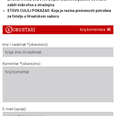
zabiti mikrofon u stražnjicu
STEVO CULEJ POKAZAO: Koja je razina pismenosti potrebna
za fotelju u Hrvatskom saboru
K
OMENTARI
broj komentara:
45
Ime / nadimak *(obavezno)
Komentar *(obavezno)
E-mail (opcija)