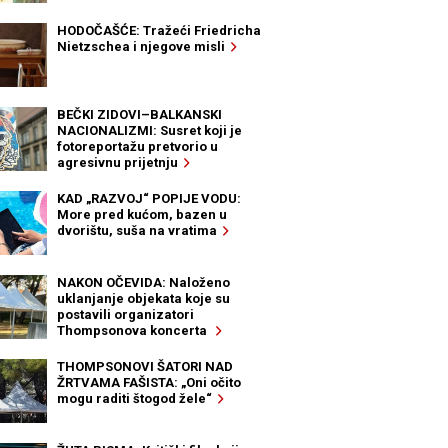
HODOČAŠĆE: Tražeći Friedricha
Nietzschea i njegove misli
BEČKI ZIDOVI–BALKANSKI
NACIONALIZMI: Susret koji je
fotoreportažu pretvorio u
agresivnu prijetnju
KAD „RAZVOJ“ POPIJE VODU:
More pred kućom, bazen u
dvorištu, suša na vratima
NAKON OČEVIDA: Naloženo
uklanjanje objekata koje su
postavili organizatori
Thompsonova koncerta
THOMPSONOVI ŠATORI NAD
ŽRTVAMA FAŠISTA: „Oni očito
mogu raditi štogod žele“