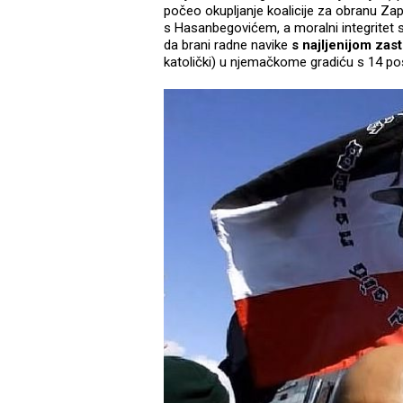
počeo okupljanje koalicije za obranu Za
s Hasanbegovićem, a moralni integritet 
da brani radne navike
s najljenijom za
katolički) u njemačkome gradiću s 14 po