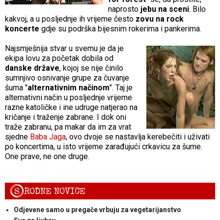
naprosto
jebu na sceni
. Bilo
kakvoj, a u posljednje ih vrijeme često
zovu na rock
koncerte
gdje su podrška bijesnim rokerima i pankerima.
Najsmješnija stvar u svemu je da je
ekipa lovu za početak dobila od
danske države
, kojoj se nije činilo
sumnjivo osnivanje grupe za čuvanje
šuma "
alternativnim načinom
". Taj je
alternativni način u posljednje vrijeme
razne katoličke i ine udruge natjerao na
kričanje i traženje zabrane. I dok oni
traže zabranu, pa makar da im za vrat
sjedne
Baba Jaga
, ovo dvoje se nastavlja kerebečiti i uživati
po koncertima, u isto vrijeme zarađujući crkavicu za šume.
One prave, ne one druge.
S
RODNE NOVICE
Odjevene samo u pregače vrbuju za vegetarijanstvo