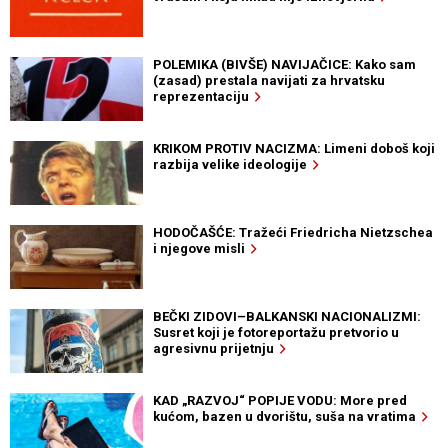
POLEMIKA (BIVŠE) NAVIJAČICE: Kako sam
(zasad) prestala navijati za hrvatsku
reprezentaciju
KRIKOM PROTIV NACIZMA: Limeni doboš koji
razbija velike ideologije
HODOČAŠĆE: Tražeći Friedricha Nietzschea
i njegove misli
BEČKI ZIDOVI–BALKANSKI NACIONALIZMI:
Susret koji je fotoreportažu pretvorio u
agresivnu prijetnju
KAD „RAZVOJ“ POPIJE VODU: More pred
kućom, bazen u dvorištu, suša na vratima