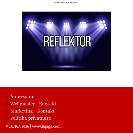
Impressum
Webmaster - Kontakt
Marketing - Kontakt
Politika privatnosti
© LUPIGA 2026 |
www.lupiga.com