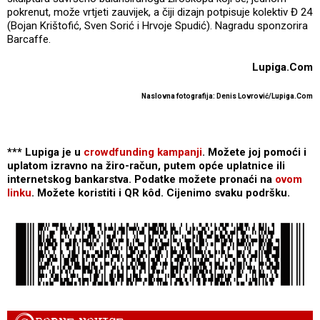
pokrenut, može vrtjeti zauvijek, a čiji dizajn potpisuje kolektiv Đ 24
(Bojan Krištofić, Sven Sorić i Hrvoje Spudić). Nagradu sponzorira
Barcaffe.
Lupiga.Com
Naslovna fotografija: Denis Lovrović/Lupiga.Com
*** Lupiga je u
crowdfunding kampanji
. Možete joj pomoći i
uplatom izravno na žiro-račun, putem opće uplatnice ili
internetskog bankarstva. Podatke možete pronaći na
ovom
linku
. Možete koristiti i QR kôd. Cijenimo svaku podršku.