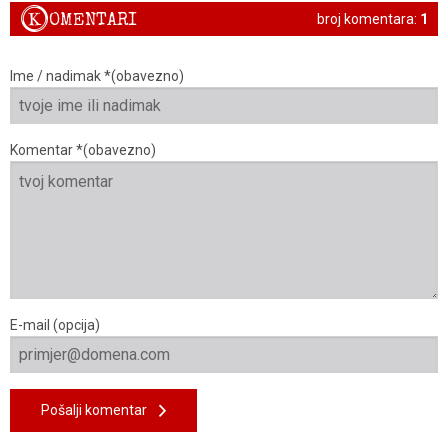
K
OMENTARI
broj komentara:
1
Ime / nadimak *(obavezno)
Komentar *(obavezno)
E-mail (opcija)
Pošalji komentar