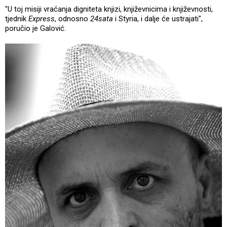
"U toj misiji vraćanja digniteta knjizi, književnicima i književnosti,
tjednik
Express
, odnosno
24sata
i Styria, i dalje će ustrajati",
poručio je Galović.