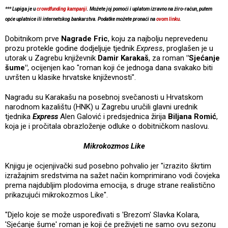
*** Lupiga je u
crowdfunding kampanji
. Možete joj pomoći i uplatom izravno na žiro-račun, putem
opće uplatnice ili internetskog bankarstva. Podatke možete pronaći na
ovom linku
.
Dobitnikom prve
Nagrade Fric
, koju za najbolju neprevedenu
prozu protekle godine dodjeljuje tjednik
Express
, proglašen je u
utorak u Zagrebu književnik
Damir Karakaš
, za roman
"Sjećanje
šume"
, ocijenjen kao "roman koji će jednoga dana svakako biti
uvršten u klasike hrvatske književnosti".
Nagradu su Karakašu na posebnoj svečanosti u Hrvatskom
narodnom kazalištu (HNK) u Zagrebu uručili glavni urednik
tjednika
Express
Alen Galović i predsjednica žirija
Biljana Romić
,
koja je i pročitala obrazloženje odluke o dobitničkom naslovu.
Mikrokozmos Like
Knjigu je ocjenjivački sud posebno pohvalio jer "izrazito škrtim
izražajnim sredstvima na sažet način komprimirano vodi čovjeka
prema najdubljim plodovima emocija, s druge strane realistično
prikazujući mikrokozmos Like".
"Djelo koje se može uspoređivati s 'Brezom' Slavka Kolara,
'Sjećanje šume' roman je koji će preživjeti ne samo ovu sezonu