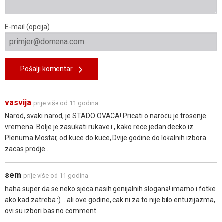
E-mail (opcija)
Pošalji komentar
vasvija
prije više od 11 godina
Narod, svaki narod, je STADO OVACA! Pricati o narodu je trosenje
vremena. Bolje je zasukati rukave i , kako rece jedan decko iz
Plenuma Mostar, od kuce do kuce, Dvije godine do lokalnih izbora
zacas prodje .
sem
prije više od 11 godina
haha super da se neko sjeca nasih genijalnih slogana! imamo i fotke
ako kad zatreba :) ...ali ove godine, cak ni za to nije bilo entuzijazma,
ovi su izbori bas no comment.