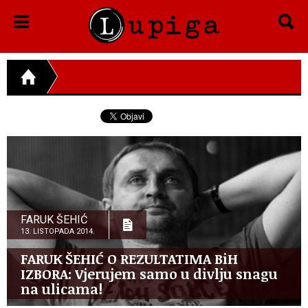
FARUK ŠEHIĆ
13. LISTOPADA 2014.
FARUK ŠEHIĆ O REZULTATIMA BiH
IZBORA: Vjerujem samo u divlju snagu
na ulicama!