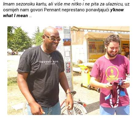
Imam sezonsku kartu, ali više me nitko i ne pita za ulaznicu,
uz
osmijeh nam govori Pennant neprestano ponavljajući
y'know
what I mean
...