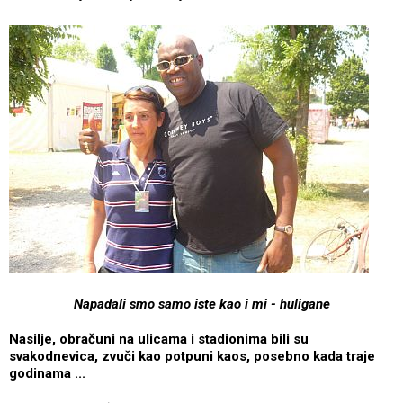
Napadali smo samo iste kao i mi - huligane
Nasilje, obračuni na ulicama i stadionima bili su
svakodnevica, zvuči kao potpuni kaos, posebno kada traje
godinama ...