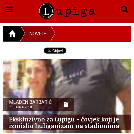
NOVICE
MLADEN BARBARIĆ
7. RUJNA 2010.
Ekskluzivno za Lupigu - čovjek koji je
izmislio huliganizam na stadionima