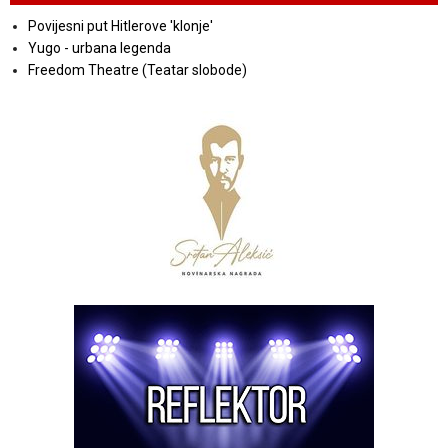
Povijesni put Hitlerove 'klonje'
Yugo - urbana legenda
Freedom Theatre (Teatar slobode)