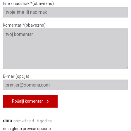
Ime / nadimak *(obavezno)
Komentar *(obavezno)
E-mail (opcija)
Pošalji komentar
dino
prije više od 15 godina
ne izgleda previse opasno