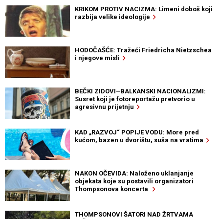
KRIKOM PROTIV NACIZMA: Limeni doboš koji
razbija velike ideologije
HODOČAŠĆE: Tražeći Friedricha Nietzschea
i njegove misli
BEČKI ZIDOVI–BALKANSKI NACIONALIZMI:
Susret koji je fotoreportažu pretvorio u
agresivnu prijetnju
KAD „RAZVOJ“ POPIJE VODU: More pred
kućom, bazen u dvorištu, suša na vratima
NAKON OČEVIDA: Naloženo uklanjanje
objekata koje su postavili organizatori
Thompsonova koncerta
THOMPSONOVI ŠATORI NAD ŽRTVAMA