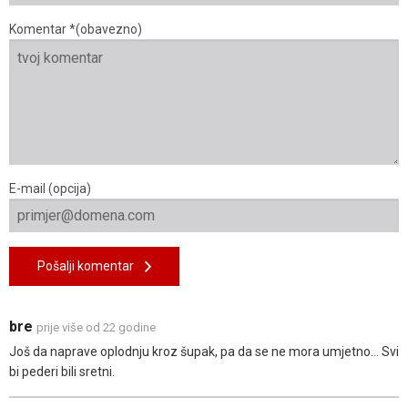
Komentar *(obavezno)
E-mail (opcija)
Pošalji komentar
bre
prije više od 22 godine
Još da naprave oplodnju kroz šupak, pa da se ne mora umjetno... Svi
bi pederi bili sretni.