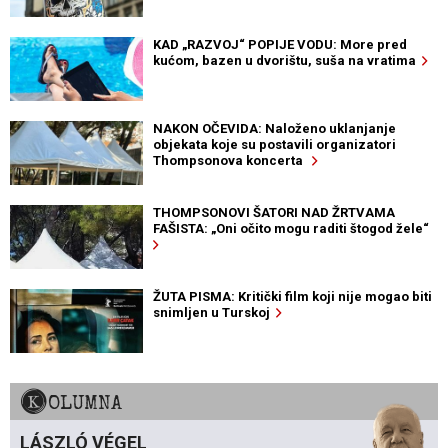
KAD „RAZVOJ“ POPIJE VODU: More pred
kućom, bazen u dvorištu, suša na vratima
NAKON OČEVIDA: Naloženo uklanjanje
objekata koje su postavili organizatori
Thompsonova koncerta
THOMPSONOVI ŠATORI NAD ŽRTVAMA
FAŠISTA: „Oni očito mogu raditi štogod žele“
ŽUTA PISMA: Kritički film koji nije mogao biti
snimljen u Turskoj
KOLUMNA
LÁSZLÓ VÉGEL