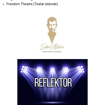
Freedom Theatre (Teatar slobode)