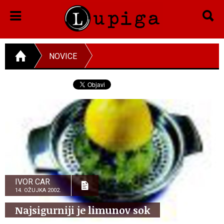
NOVICE
IVOR CAR
14. OŽUJKA 2002.
Najsigurniji je limunov sok