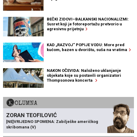
BEČKI ZIDOVI–BALKANSKI NACIONALIZMI:
Susret koji je fotoreportažu pretvorio u
agresivnu prijetnju
KAD „RAZVOJ“ POPIJE VODU: More pred
kućom, bazen u dvorištu, suša na vratima
NAKON OČEVIDA: Naloženo uklanjanje
objekata koje su postavili organizatori
Thompsonova koncerta
KOLUMNA
ZORAN TEOFILOVIĆ
[NE]VRIJEDNO SPOMENA: Zabilješke američkog
skribomana (V)