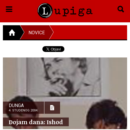
NOVICE
DUNGA
4. STUDENOG 2004.
Dojam dana: Ishod