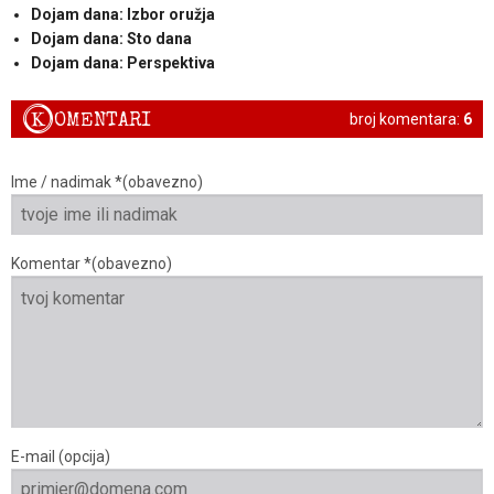
Dojam dana: Izbor oružja
Dojam dana: Sto dana
Dojam dana: Perspektiva
K
OMENTARI
broj komentara:
6
Ime / nadimak *(obavezno)
Komentar *(obavezno)
E-mail (opcija)