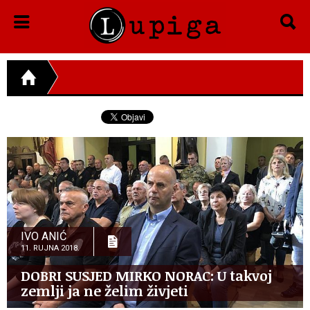
IVO ANIĆ
11. RUJNA 2018.
DOBRI SUSJED MIRKO NORAC: U takvoj
zemlji ja ne želim živjeti