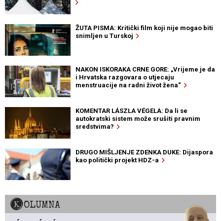
ŽUTA PISMA: Kritički film koji nije mogao biti
snimljen u Turskoj
NAKON ISKORAKA CRNE GORE: „Vrijeme je da
i Hrvatska razgovara o utjecaju
menstruacije na radni život žena“
KOMENTAR LÁSZLA VÉGELA: Da li se
autokratski sistem može srušiti pravnim
sredstvima?
DRUGO MIŠLJENJE ZDENKA DUKE: Dijaspora
kao politički projekt HDZ-a
KOLUMNA