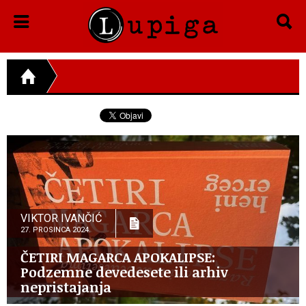
VIKTOR IVANČIĆ
27. PROSINCA 2024.
ČETIRI MAGARCA APOKALIPSE:
Podzemne devedesete ili arhiv
nepristajanja