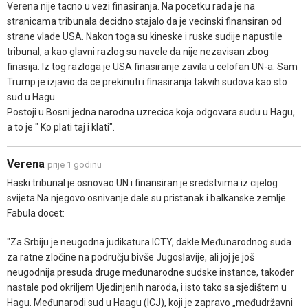
Verena nije tacno u vezi finasiranja. Na pocetku rada je na
stranicama tribunala decidno stajalo da je vecinski finansiran od
strane vlade USA. Nakon toga su kineske i ruske sudije napustile
tribunal, a kao glavni razlog su navele da nije nezavisan zbog
finasija. Iz tog razloga je USA finasiranje zavila u celofan UN-a. Sam
Trump je izjavio da ce prekinuti i finasiranja takvih sudova kao sto
sud u Hagu.
Postoji u Bosni jedna narodna uzrecica koja odgovara sudu u Hagu,
a to je " Ko plati taj i klati".
Verena
prije 1 godinu
Haski tribunal je osnovao UN i finansiran je sredstvima iz cijelog
svijeta.Na njegovo osnivanje dale su pristanak i balkanske zemlje.
Fabula docet:
"Za Srbiju je neugodna judikatura ICTY, dakle Međunarodnog suda
za ratne zločine na području bivše Jugoslavije, ali joj je još
neugodnija presuda druge međunarodne sudske instance, također
nastale pod okriljem Ujedinjenih naroda, i isto tako sa sjedištem u
Hagu. Međunarodi sud u Haagu (ICJ), koji je zapravo „međudržavni