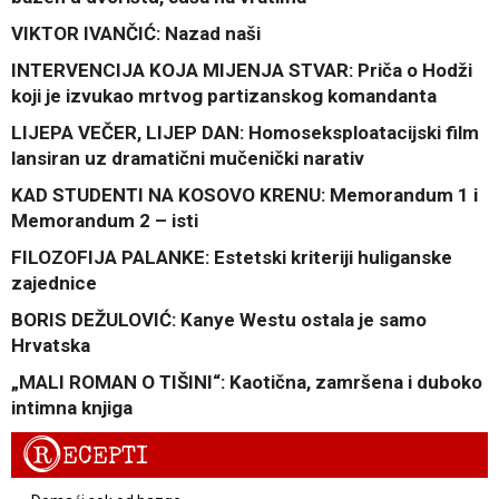
VIKTOR IVANČIĆ: Nazad naši
INTERVENCIJA KOJA MIJENJA STVAR: Priča o Hodži
koji je izvukao mrtvog partizanskog komandanta
LIJEPA VEČER, LIJEP DAN: Homoseksploatacijski film
lansiran uz dramatični mučenički narativ
KAD STUDENTI NA KOSOVO KRENU: Memorandum 1 i
Memorandum 2 – isti
FILOZOFIJA PALANKE: Estetski kriteriji huliganske
zajednice
BORIS DEŽULOVIĆ: Kanye Westu ostala je samo
Hrvatska
„MALI ROMAN O TIŠINI“: Kaotična, zamršena i duboko
intimna knjiga
R
ECEPTI