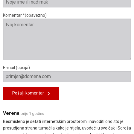
Komentar *(obavezno)
E-mail (opcija)
Pošalji komentar
Verena
prije 1 godinu
Besmisleno je setati internetskim prostorom i navoditi ono što je
presudjena strana tumačila kako je htjela, uvodeći u sve čak i Soroša