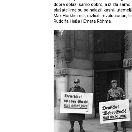
dobra dolazi samo dobro, a iz zla samo 
slušateljima su se nalazili kasniji utemel
Max Horkheimer, različiti revolucionari, le
Rudolfa Heßa i Ernsta Röhma.