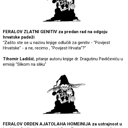
FERALOV ZLATNI GENITIV za predan rad na odgoju
hrvatske padeži
"
Zašto ste se u nazivu knjige odlučili za genitiv - "Povijest
Hrvatske" - a ne, recimo , "Povijest Hrvata"?"
Tihomir Ladišić
, pitanje autoru knjige dr. Dragutinu Pavličeviću u
emisiji "Slikom na sliku"
FERALOV ORDEN AJATOLAHA HOMEINIJA za ustrajnost u