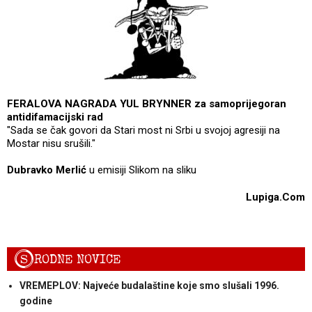
FERALOVA NAGRADA YUL BRYNNER za samoprijegoran
antidifamacijski rad
"Sada se čak govori da Stari most ni Srbi u svojoj agresiji na
Mostar nisu srušili."
Dubravko Merlić
u emisiji Slikom na sliku
Lupiga.Com
S
RODNE NOVICE
VREMEPLOV: Najveće budalaštine koje smo slušali 1996.
godine