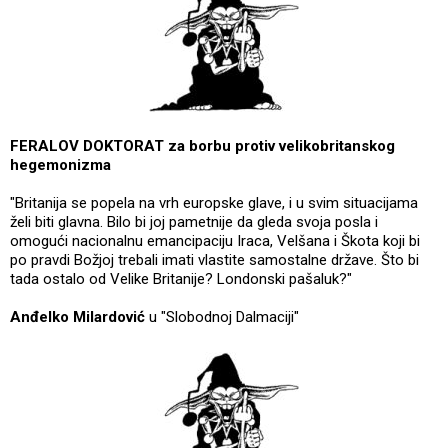
FERALOV DOKTORAT za borbu protiv velikobritanskog
hegemonizma
"Britanija se popela na vrh europske glave, i u svim situacijama
želi biti glavna. Bilo bi joj pametnije da gleda svoja posla i
omogući nacionalnu emancipaciju Iraca, Velšana i Škota koji bi
po pravdi Božjoj trebali imati vlastite samostalne države. Što bi
tada ostalo od Velike Britanije? Londonski pašaluk?"
Anđelko Milardović
u "Slobodnoj Dalmaciji"