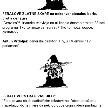
FERALOVE ZLATNE ŠKARE na nekonvencionalnu borbu
protiv cenzure
"Cenzura?! Hrvatska televizija na tri kanala dnevno emitira 38 sati
programa. Tko to može cenzurirati? Tko to može, uopće,
gledati???"
Antun Vrdoljak
, generalni direktor HTV, u TV emisiji "TV
parlament"
FERALOVO "STRAH VAS BILO!"
"Feral stvara strah sadističkim tekstovima, fotomontažama
napadajući do te mjere da neki od opozicionih lidera pristaju na