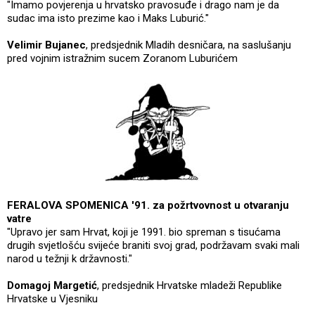
"Imamo povjerenja u hrvatsko pravosuđe i drago nam je da
sudac ima isto prezime kao i Maks Luburić."
Velimir Bujanec
, predsjednik Mladih desničara, na saslušanju
pred vojnim istražnim sucem Zoranom Luburićem
FERALOVA SPOMENICA '91. za požrtvovnost u otvaranju
vatre
"Upravo jer sam Hrvat, koji je 1991. bio spreman s tisućama
drugih svjetlošću svijeće braniti svoj grad, podržavam svaki mali
narod u težnji k državnosti."
Domagoj Margetić
, predsjednik Hrvatske mladeži Republike
Hrvatske u Vjesniku