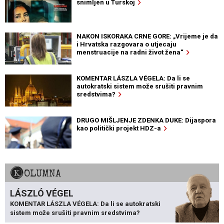
snimljen u Turskoj
NAKON ISKORAKA CRNE GORE: „Vrijeme je da
i Hrvatska razgovara o utjecaju
menstruacije na radni život žena“
KOMENTAR LÁSZLA VÉGELA: Da li se
autokratski sistem može srušiti pravnim
sredstvima?
DRUGO MIŠLJENJE ZDENKA DUKE: Dijaspora
kao politički projekt HDZ-a
KOLUMNA
LÁSZLÓ VÉGEL
KOMENTAR LÁSZLA VÉGELA: Da li se autokratski
sistem može srušiti pravnim sredstvima?