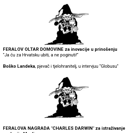
FERALOV OLTAR DOMOVINE za inovacije u prinošenju
"Ja ću za Hrvatsku ubiti, a ne poginuti!"
Boško Landeka
, pjevač i tjelohranitelj, u intervjuu "Globusu"
FERALOVA NAGRADA "CHARLES DARWIN" za istraživanje