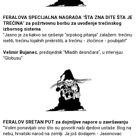
FERALOVA SPECIJALNA NAGRADA "ŠTA ZNA DITE ŠTA JE
TREĆINA" za požrtvovnu borbu za uvođenje trećinskog
izbornog sistema
"Jasno je za kakvo se rješenje "srpskog pitanja" zalažem: trećinu
iseliti, trećinu lojalnih prekrstiti, a trećinu - zločince - poubijati!"
Velimir Bujanec
, predsjednik "Mladih desničara", u intervjuu
"Globusu"
FERALOV SRETAN PUT za dojmljive napore u završavanju
"Volim ponavljati ono što su govorili naši djedovi ustaše: Bog na
nebu, hrvatski narod na zemlji. Ja još dodajem - Jasenovac