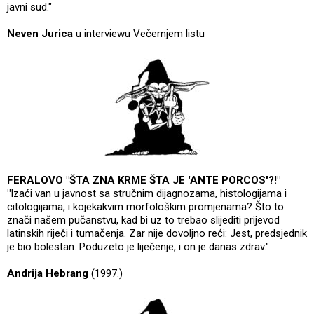
javni sud."
Neven Jurica
u interviewu Večernjem listu
FERALOVO "ŠTA ZNA KRME ŠTA JE 'ANTE PORCOS'?!"
"
Izaći van u javnost sa stručnim dijagnozama, histologijama i
citologijama, i kojekakvim morfološkim promjenama? Što to
znači našem pučanstvu, kad bi uz to trebao slijediti prijevod
latinskih riječi i tumačenja. Zar nije dovoljno reći: Jest, predsjednik
je bio bolestan. Poduzeto je liječenje, i on je danas zdrav."
Andrija Hebrang
(1997.)