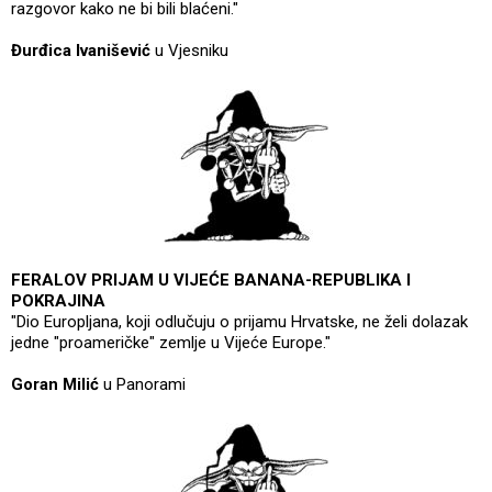
razgovor kako ne bi bili blaćeni."
Đurđica Ivanišević
u Vjesniku
FERALOV PRIJAM U VIJEĆE BANANA-REPUBLIKA I
POKRAJINA
"Dio Europljana, koji odlučuju o prijamu Hrvatske, ne želi dolazak
jedne "proameričke" zemlje u Vijeće Europe."
Goran Milić
u Panorami