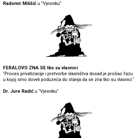
Radomir Milišić
u "Vjesniku"
FERALOVO ZNA SE tko su vlasnici
"Proces privatizacije i pretvorbe vlasništva dosad je prošao fazu
u kojoj smo doveli poduzeća do stanja da se zna tko su vlasnici."
Dr. Jure Radić
u "Vjesniku"