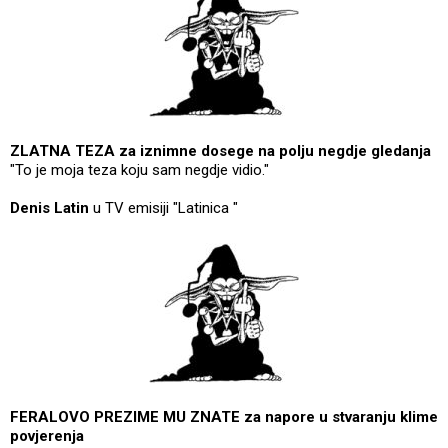
ZLATNA TEZA za iznimne dosege na polju negdje gledanja
"To je moja teza koju sam negdje vidio."
Denis Latin
u TV emisiji "Latinica "
FERALOVO PREZIME MU ZNATE za napore u stvaranju klime
povjerenja