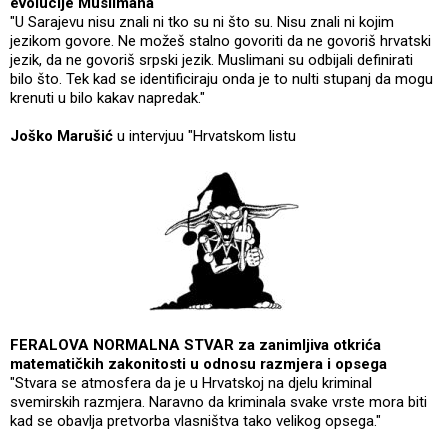
evolucije Muslimana
"U Sarajevu nisu znali ni tko su ni što su. Nisu znali ni kojim
jezikom govore. Ne možeš stalno govoriti da ne govoriš hrvatski
jezik, da ne govoriš srpski jezik. Muslimani su odbijali definirati
bilo što. Tek kad se identificiraju onda je to nulti stupanj da mogu
krenuti u bilo kakav napredak."
Joško Marušić
u intervjuu "Hrvatskom listu
FERALOVA NORMALNA STVAR za zanimljiva otkrića
matematičkih zakonitosti u odnosu razmjera i opsega
"Stvara se atmosfera da je u Hrvatskoj na djelu kriminal
svemirskih razmjera. Naravno da kriminala svake vrste mora biti
kad se obavlja pretvorba vlasništva tako velikog opsega."