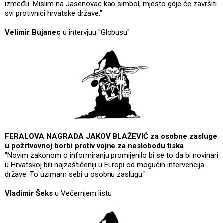
između. Mislim na Jasenovac kao simbol, mjesto gdje će završiti
svi protivnici hrvatske države."
Velimir Bujanec
u intervjuu "Globusu"
FERALOVA NAGRADA JAKOV BLAŽEVIĆ za osobne zasluge
u požrtvovnoj borbi protiv vojne za neslobodu tiska
"Novim zakonom o informiranju promijenilo bi se to da bi novinari
u Hrvatskoj bili najzaštićeniji u Europi od mogućih intervencija
države. To uzimam sebi u osobnu zaslugu."
Vladimir Šeks
u Večernjem listu