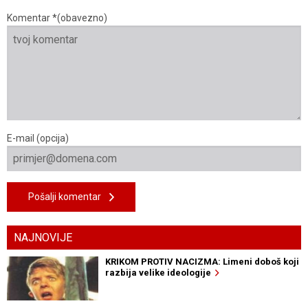
Komentar *(obavezno)
E-mail (opcija)
Pošalji komentar
NAJNOVIJE
KRIKOM PROTIV NACIZMA: Limeni doboš koji
razbija velike ideologije