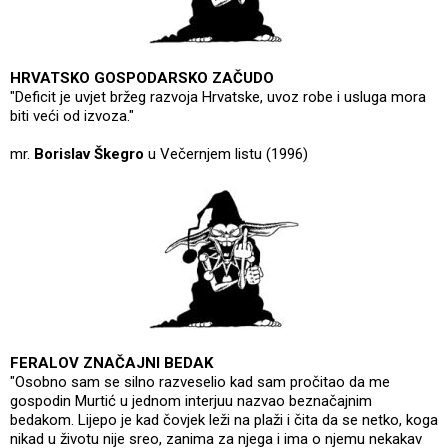
HRVATSKO GOSPODARSKO ZAČUDO
"Deficit je uvjet bržeg razvoja Hrvatske, uvoz robe i usluga mora
biti veći od izvoza."
mr.
Borislav Škegro
u Večernjem listu (1996)
FERALOV ZNAČAJNI BEDAK
"Osobno sam se silno razveselio kad sam pročitao da me
gospodin Murtić u jednom interjuu nazvao beznačajnim
bedakom. Lijepo je kad čovjek leži na plaži i čita da se netko, koga
nikad u životu nije sreo, zanima za njega i ima o njemu nekakav