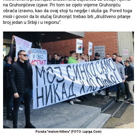
na Gruhonjićeve izjave. Pri tom se cijelo vrijeme Gruhonjiću
obraća izravno, kao da ovaj stoji tu negdje i sluša ga. Pored toga
misli i govori da bi slučaj Gruhonjić trebao biti „društveno pitanje
broj jedan u Srbiji i u regionu“.
Poruka "malom Hitleru" (FOTO: Lupiga.Com)