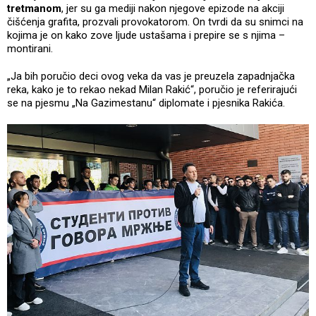
tretmanom
, jer su ga mediji nakon njegove epizode na akciji
čišćenja grafita, prozvali provokatorom. On tvrdi da su snimci na
kojima je on kako zove ljude ustašama i prepire se s njima –
montirani.
„Ja bih poručio deci ovog veka da vas je preuzela zapadnjačka
reka, kako je to rekao nekad Milan Rakić“, poručio je referirajući
se na pjesmu „Na Gazimestanu“ diplomate i pjesnika Rakića.