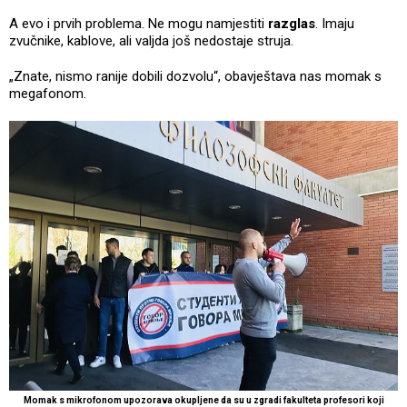
A evo i prvih problema. Ne mogu namjestiti
razglas
. Imaju
zvučnike, kablove, ali valjda još nedostaje struja.
„Znate, nismo ranije dobili dozvolu“, obavještava nas momak s
megafonom.
Momak s mikrofonom upozorava okupljene da su u zgradi fakulteta profesori koji