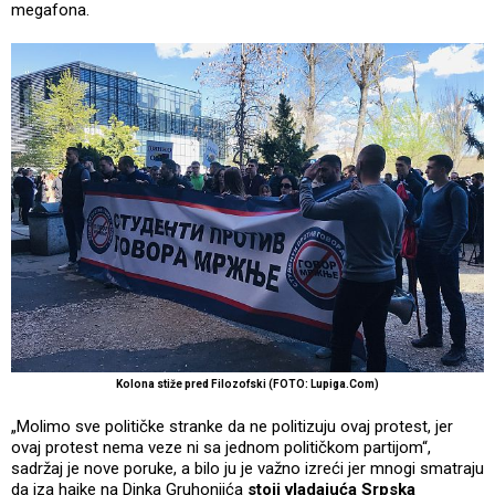
megafona.
Kolona stiže pred Filozofski (FOTO: Lupiga.Com)
„Molimo sve političke stranke da ne politizuju ovaj protest, jer
ovaj protest nema veze ni sa jednom političkom partijom“,
sadržaj je nove poruke, a bilo ju je važno izreći jer mnogi smatraju
da iza hajke na Dinka Gruhonjića
stoji vladajuća Srpska