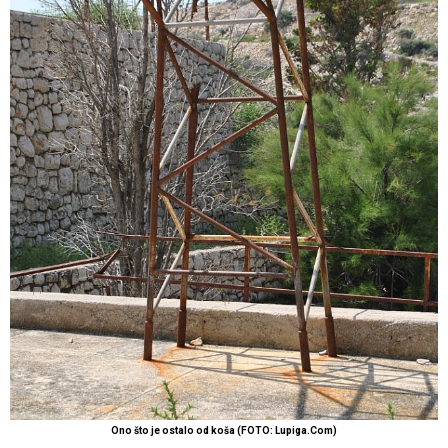
Ono što je ostalo od koša (FOTO: Lupiga.Com)