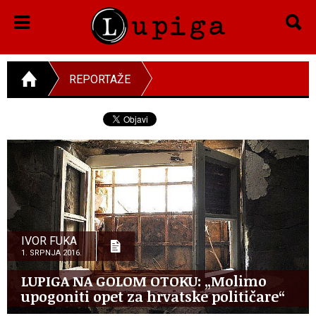
REPORTAŽE
IVOR FUKA
1. SRPNJA 2016.
LUPIGA NA GOLOM OTOKU: „Molimo
upogoniti opet za hrvatske političare“