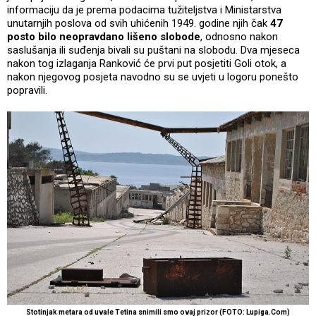
informaciju da je prema podacima tužiteljstva i Ministarstva
unutarnjih poslova od svih uhićenih 1949. godine njih čak
47
posto bilo neopravdano lišeno slobode
, odnosno nakon
saslušanja ili suđenja bivali su puštani na slobodu. Dva mjeseca
nakon tog izlaganja Ranković će prvi put posjetiti Goli otok, a
nakon njegovog posjeta navodno su se uvjeti u logoru ponešto
popravili.
Stotinjak metara od uvale Tetina snimili smo ovaj prizor (FOTO: Lupiga.Com)