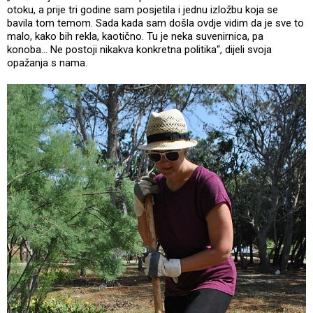
otoku, a prije tri godine sam posjetila i jednu izložbu koja se
bavila tom temom. Sada kada sam došla ovdje vidim da je sve to
malo, kako bih rekla, kaotično. Tu je neka suvenirnica, pa
konoba… Ne postoji nikakva konkretna politika“, dijeli svoja
opažanja s nama.