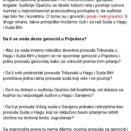
brigade. Suđenje Opačiću se desilo tokom rata i postoje osnovi
sumnje u nepristrasnost pravosudnog postupka tj. da suđenje
nije bilo fer i korektno. O tome su i govorili i
pisali i neki pravnici
. S
druge strane, takve primjedbe možemo čuti i za rad Suda u Hagu
i Suda BiH.
Da li se onda desio genocid u Prijedoru?
•
Ako za sada imamo nekoliko desetina presuda Tribunala u
Hagu i Suda BiH u kojem se ne spominje genocid u Prijedoru i
jednu presudu genocida, kako se odnositi prema tom pitanju?
•
Da li svih pedesetak presuda Tribunala u Hagu i Suda BiH
poništava jedna ratna presuda suda koji više i ne postoji?
•
Da li su dokazi u suđenju Opačiću bili kvalitetniji, od dokaza sa
kojima su raspolagali sudovi u Hagu i Sarajevu?
•
Da li je presuda Višeg suda u Sarajevu jednako relevantna kao
presuda Suda u Hagu, koji se isključivo bavio pitanjima ratnih
zločina na teritoriji bivše Jugoslavije?
Sa stanovišta prava tu nema dileme, postoji presuda za genocid i