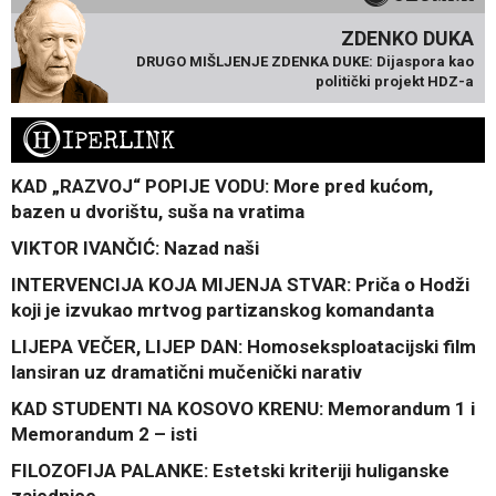
ZDENKO DUKA
DRUGO MIŠLJENJE ZDENKA DUKE: Dijaspora kao
politički projekt HDZ-a
H
IPERLINK
KAD „RAZVOJ“ POPIJE VODU: More pred kućom,
bazen u dvorištu, suša na vratima
VIKTOR IVANČIĆ: Nazad naši
INTERVENCIJA KOJA MIJENJA STVAR: Priča o Hodži
koji je izvukao mrtvog partizanskog komandanta
LIJEPA VEČER, LIJEP DAN: Homoseksploatacijski film
lansiran uz dramatični mučenički narativ
KAD STUDENTI NA KOSOVO KRENU: Memorandum 1 i
Memorandum 2 – isti
FILOZOFIJA PALANKE: Estetski kriteriji huliganske