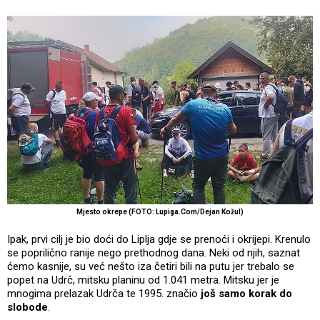
Mjesto okrepe (FOTO: Lupiga.Com/Dejan Kožul)
Ipak, prvi cilj je bio doći do Liplja gdje se prenoći i okrijepi. Krenulo
se poprilično ranije nego prethodnog dana. Neki od njih, saznat
ćemo kasnije, su već nešto iza četiri bili na putu jer trebalo se
popet na Udrč, mitsku planinu od 1.041 metra. Mitsku jer je
mnogima prelazak Udrča te 1995. značio
još samo korak do
slobode
.