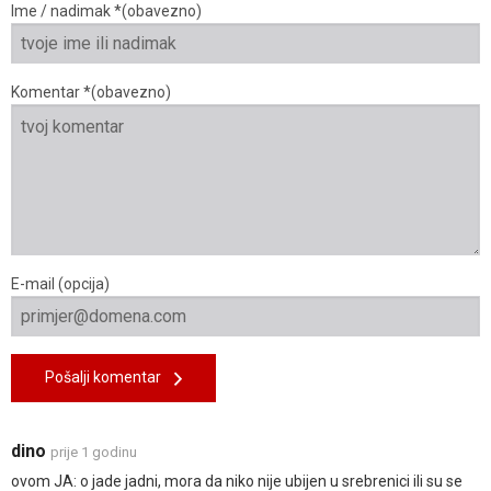
Ime / nadimak *(obavezno)
Komentar *(obavezno)
E-mail (opcija)
Pošalji komentar
dino
prije 1 godinu
ovom JA: o jade jadni, mora da niko nije ubijen u srebrenici ili su se