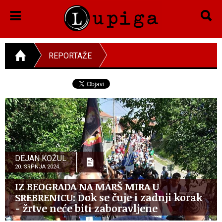
REPORTAŽE
DEJAN KOŽUL
20. SRPNJA 2024.
IZ BEOGRADA NA MARŠ MIRA U
SREBRENICU: Dok se čuje i zadnji korak
- žrtve neće biti zaboravljene