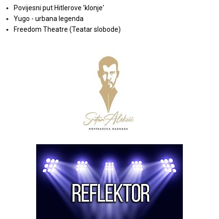
Povijesni put Hitlerove 'klonje'
Yugo - urbana legenda
Freedom Theatre (Teatar slobode)