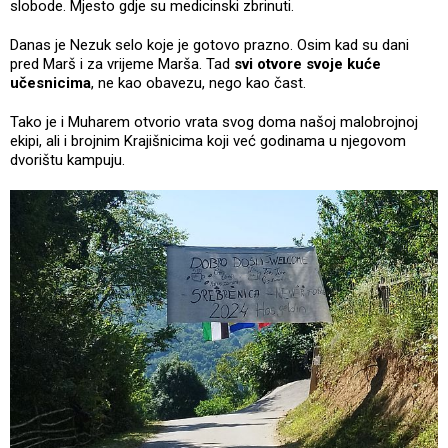
slobode. Mjesto gdje su medicinski zbrinuti.
Danas je Nezuk selo koje je gotovo prazno. Osim kad su dani
pred Marš i za vrijeme Marša. Tad
svi otvore svoje kuće
učesnicima
, ne kao obavezu, nego kao čast.
Tako je i Muharem otvorio vrata svog doma našoj malobrojnoj
ekipi, ali i brojnim Krajišnicima koji već godinama u njegovom
dvorištu kampuju.