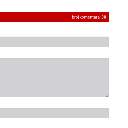
broj komentara:
30