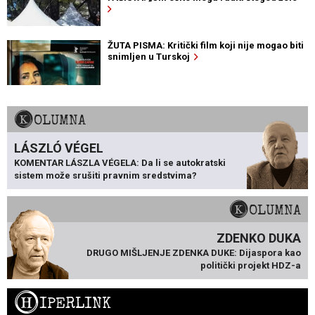
ŽUTA PISMA: Kritički film koji nije mogao biti
snimljen u Turskoj
KOLUMNA
LÁSZLÓ VÉGEL
KOMENTAR LÁSZLA VÉGELA: Da li se autokratski
sistem može srušiti pravnim sredstvima?
KOLUMNA
ZDENKO DUKA
DRUGO MIŠLJENJE ZDENKA DUKE: Dijaspora kao
politički projekt HDZ-a
H
IPERLINK