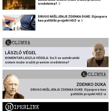
sredstvima?
DRUGO MIŠLJENJE ZDENKA DUKE: Dijaspora
kao politički projekt HDZ-a
KOLUMNA
LÁSZLÓ VÉGEL
KOMENTAR LÁSZLA VÉGELA: Da li se autokratski
sistem može srušiti pravnim sredstvima?
KOLUMNA
ZDENKO DUKA
DRUGO MIŠLJENJE ZDENKA DUKE: Dijaspora kao
politički projekt HDZ-a
H
IPERLINK