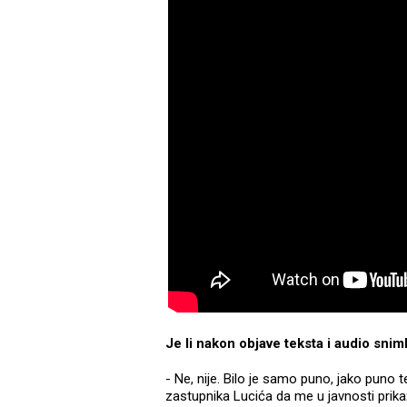
Je li nakon objave teksta i audio snim
- Ne, nije. Bilo je samo puno, jako puno 
zastupnika Lucića da me u javnosti prika