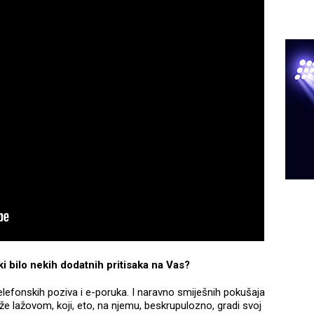
ki bilo nekih dodatnih pritisaka na Vas?
telefonskih poziva i e-poruka. I naravno smiješnih pokušaja
že lažovom, koji, eto, na njemu, beskrupulozno, gradi svoj