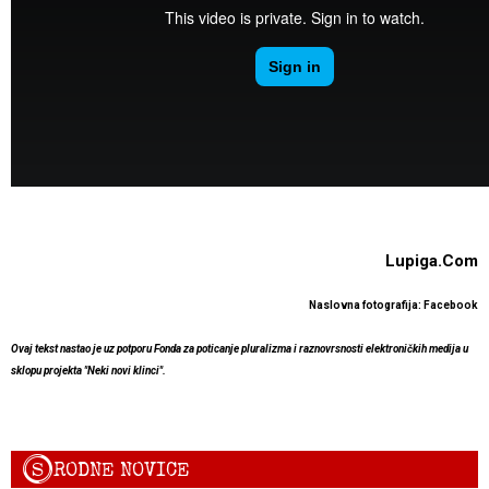
Lupiga.Com
Naslovna fotografija: Facebook
Ovaj tekst nastao je uz potporu Fonda za poticanje pluralizma i raznovrsnosti elektroničkih medija u
sklopu projekta "Neki novi klinci".
S
RODNE NOVICE