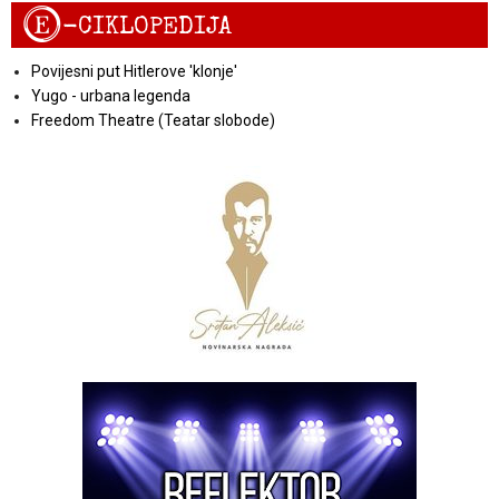
E
-CIKLOPEDIJA
Povijesni put Hitlerove 'klonje'
Yugo - urbana legenda
Freedom Theatre (Teatar slobode)