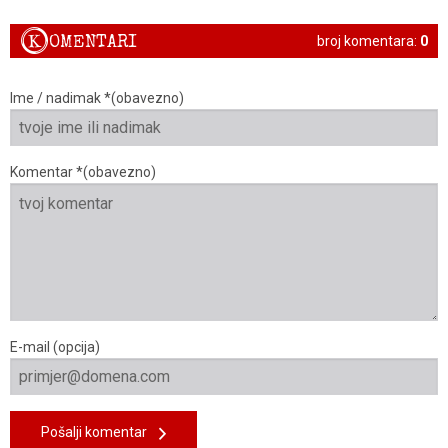
K
OMENTARI
broj komentara:
0
Ime / nadimak *(obavezno)
Komentar *(obavezno)
E-mail (opcija)
Pošalji komentar