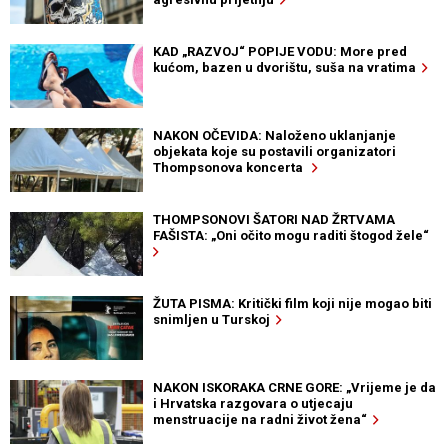
KAD „RAZVOJ“ POPIJE VODU: More pred
kućom, bazen u dvorištu, suša na vratima
NAKON OČEVIDA: Naloženo uklanjanje
objekata koje su postavili organizatori
Thompsonova koncerta
THOMPSONOVI ŠATORI NAD ŽRTVAMA
FAŠISTA: „Oni očito mogu raditi štogod žele“
ŽUTA PISMA: Kritički film koji nije mogao biti
snimljen u Turskoj
NAKON ISKORAKA CRNE GORE: „Vrijeme je da
i Hrvatska razgovara o utjecaju
menstruacije na radni život žena“