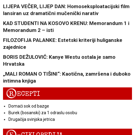
LIJEPA VEČER, LIJEP DAN: Homoseksploatacijski film
lansiran uz dramatični mučenički narativ
KAD STUDENTI NA KOSOVO KRENU: Memorandum 1 i
Memorandum 2 – isti
FILOZOFIJA PALANKE: Estetski kriteriji huliganske
zajednice
BORIS DEŽULOVIĆ: Kanye Westu ostala je samo
Hrvatska
„MALI ROMAN O TIŠINI“: Kaotična, zamršena i duboko
intimna knjiga
R
ECEPTI
Domaći sok od bazge
Burek (bosanski) za 1 odraslu osobu
Drugačija svinjska jetrica