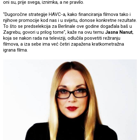
oni su, prije svega, iznimka, a ne pravilo.
"Dugoročne strategije HAVC-a, kako financiranja filmova tako i
njihove promocije kod nas i u svijetu, donose konkretne rezultate.
To što se predselekcija za Berlinale ove godine događala baš u
Zagrebu, govori u prilog tome", kaže na ovu temu
Jasna Nanut
,
koja se nakon rada na televiziji, odlučila posvetiti režiranju
filmova, a iza sebe ima već četiri zapažena kratkometražna
igrana filma.