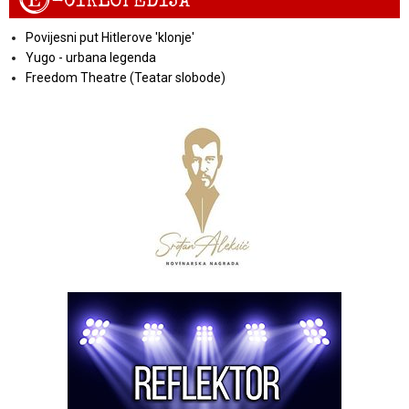
E
-CIKLOPEDIJA
Povijesni put Hitlerove 'klonje'
Yugo - urbana legenda
Freedom Theatre (Teatar slobode)