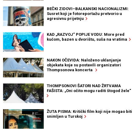
BEČKI ZIDOVI–BALKANSKI NACIONALIZMI:
Susret koji je fotoreportažu pretvorio u
agresivnu prijetnju
KAD „RAZVOJ“ POPIJE VODU: More pred
kućom, bazen u dvorištu, suša na vratima
NAKON OČEVIDA: Naloženo uklanjanje
objekata koje su postavili organizatori
Thompsonova koncerta
THOMPSONOVI ŠATORI NAD ŽRTVAMA
FAŠISTA: „Oni očito mogu raditi štogod žele“
ŽUTA PISMA: Kritički film koji nije mogao biti
snimljen u Turskoj