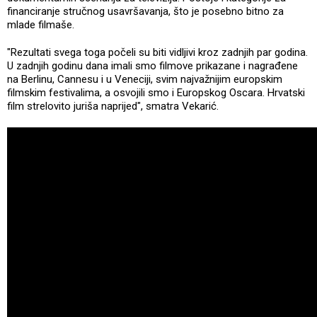
financiranje stručnog usavršavanja, što je posebno bitno za
mlade filmaše.
"Rezultati svega toga počeli su biti vidljivi kroz zadnjih par godina.
U zadnjih godinu dana imali smo filmove prikazane i nagrađene
na Berlinu, Cannesu i u Veneciji, svim najvažnijim europskim
filmskim festivalima, a osvojili smo i Europskog Oscara. Hrvatski
film strelovito juriša naprijed", smatra Vekarić.