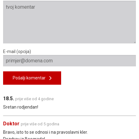
E-mail (opcija)
Pošalji komentar
18.5.
prije više od 4 godine
Sretan rodjendan!
Doktor
prije više od 5 godina
Bravo, isto to se odnosi i na pravoslavni kler.