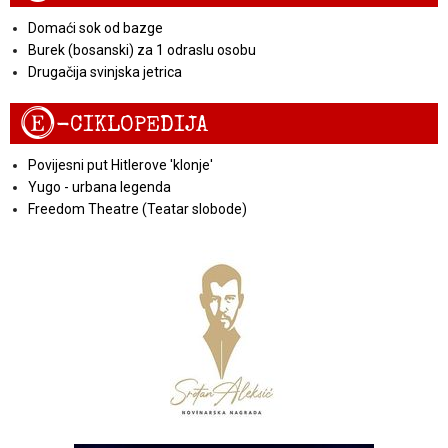
Domaći sok od bazge
Burek (bosanski) za 1 odraslu osobu
Drugačija svinjska jetrica
E
-CIKLOPEDIJA
Povijesni put Hitlerove 'klonje'
Yugo - urbana legenda
Freedom Theatre (Teatar slobode)