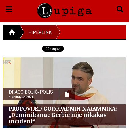
HIPERLINK
DRAGO BOJIĆ/POLIS
4. SVIBNJA 2021.
PROPOVIJED GOROPADNIH NAJAMNIKA:
„Dominikanac Gerbic nije nikakav
incident“