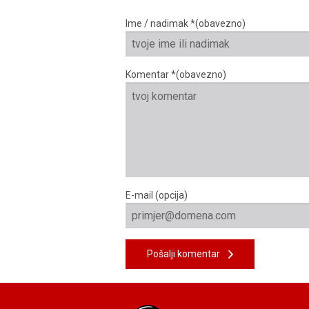
Ime / nadimak *(obavezno)
Komentar *(obavezno)
E-mail (opcija)
Pošalji komentar