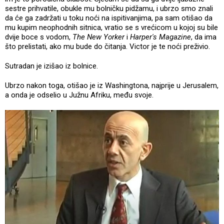
sestre prihvatile, obukle mu bolničku pidžamu, i ubrzo smo znali
da će ga zadržati u toku noći na ispitivanjima, pa sam otišao da
mu kupim neophodnih sitnica, vratio se s vrećicom u kojoj su bile
dvije boce s vodom,
The New Yorker
i
Harper's Magazine
, da ima
što prelistati, ako mu bude do čitanja. Victor je te noći preživio.
Sutradan je izišao iz bolnice.
Ubrzo nakon toga, otišao je iz Washingtona, najprije u Jerusalem,
a onda je odselio u Južnu Afriku, među svoje.