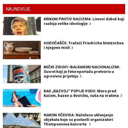
NAJNOVIJE
KRIKOM PROTIV NACIZMA: Limeni doboš koji
razbija velike ideologije
HODOČAŠĆE: Tražeći Friedricha Nietzschea
i njegove misli
BEČKI ZIDOVI–BALKANSKI NACIONALIZMI:
Susret koji je fotoreportažu pretvorio u
agresivnu prijetnju
KAD „RAZVOJ“ POPIJE VODU: More pred
kućom, bazen u dvorištu, suša na vratima
NAKON OČEVIDA: Naloženo uklanjanje
objekata koje su postavili organizatori
Thompsonova koncerta