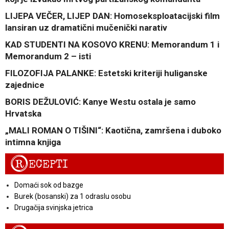
LIJEPA VEČER, LIJEP DAN: Homoseksploatacijski film
lansiran uz dramatični mučenički narativ
KAD STUDENTI NA KOSOVO KRENU: Memorandum 1 i
Memorandum 2 – isti
FILOZOFIJA PALANKE: Estetski kriteriji huliganske
zajednice
BORIS DEŽULOVIĆ: Kanye Westu ostala je samo
Hrvatska
„MALI ROMAN O TIŠINI“: Kaotična, zamršena i duboko
intimna knjiga
R
ECEPTI
Domaći sok od bazge
Burek (bosanski) za 1 odraslu osobu
Drugačija svinjska jetrica