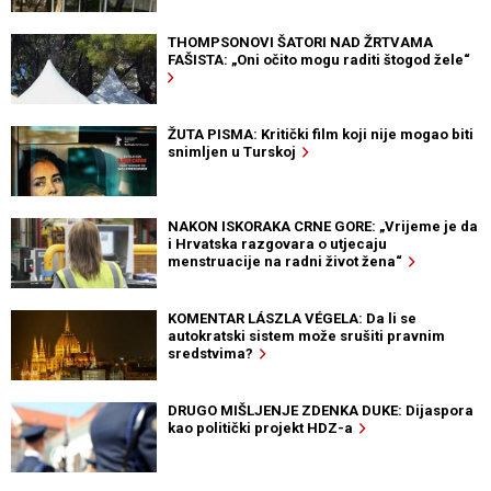
THOMPSONOVI ŠATORI NAD ŽRTVAMA
FAŠISTA: „Oni očito mogu raditi štogod žele“
ŽUTA PISMA: Kritički film koji nije mogao biti
snimljen u Turskoj
NAKON ISKORAKA CRNE GORE: „Vrijeme je da
i Hrvatska razgovara o utjecaju
menstruacije na radni život žena“
KOMENTAR LÁSZLA VÉGELA: Da li se
autokratski sistem može srušiti pravnim
sredstvima?
DRUGO MIŠLJENJE ZDENKA DUKE: Dijaspora
kao politički projekt HDZ-a