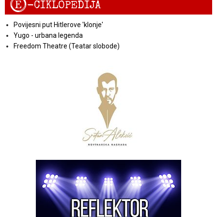
E
-CIKLOPEDIJA
Povijesni put Hitlerove 'klonje'
Yugo - urbana legenda
Freedom Theatre (Teatar slobode)