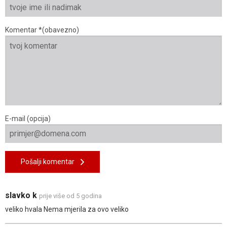
Komentar *(obavezno)
E-mail (opcija)
Pošalji komentar
slavko k
prije više od 5 godina
veliko hvala Nema mjerila za ovo veliko