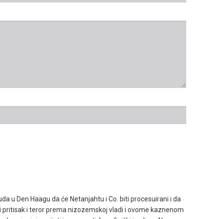
 u Den Haagu da će Netanjahtu i Co. biti procesuirani i da
 pritisak i teror prema nizozemskoj vladi i ovome kaznenom