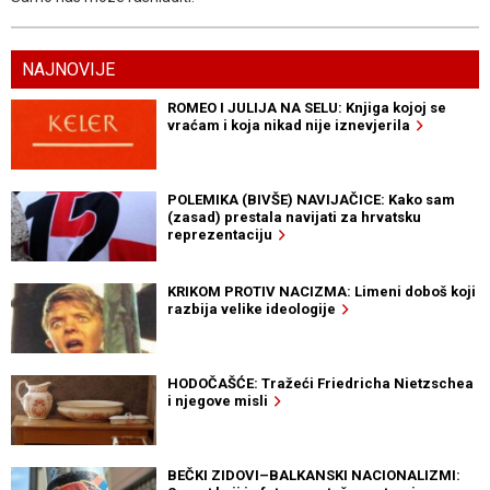
NAJNOVIJE
ROMEO I JULIJA NA SELU: Knjiga kojoj se
vraćam i koja nikad nije iznevjerila
POLEMIKA (BIVŠE) NAVIJAČICE: Kako sam
(zasad) prestala navijati za hrvatsku
reprezentaciju
KRIKOM PROTIV NACIZMA: Limeni doboš koji
razbija velike ideologije
HODOČAŠĆE: Tražeći Friedricha Nietzschea
i njegove misli
BEČKI ZIDOVI–BALKANSKI NACIONALIZMI: