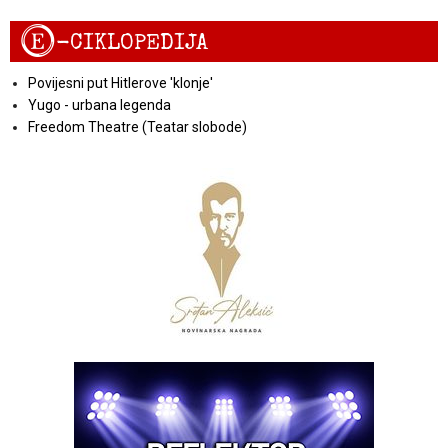
E
-CIKLOPEDIJA
Povijesni put Hitlerove 'klonje'
Yugo - urbana legenda
Freedom Theatre (Teatar slobode)