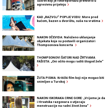
Susret koji je fotoreportažu pretvorio u
agresivnu prijetnju
KAD „RAZVOJ“ POPIJE VODU: More pred
kućom, bazen u dvorištu, suša na vratima
NAKON OČEVIDA: Naloženo uklanjanje
objekata koje su postavili organizatori
Thompsonova koncerta
THOMPSONOVI ŠATORI NAD ŽRTVAMA
FAŠISTA: „Oni očito mogu raditi štogod žele“
ŽUTA PISMA: Kritički film koji nije mogao biti
snimljen u Turskoj
NAKON ISKORAKA CRNE GORE: „Vrijeme je da
i Hrvatska razgovara o utjecaju
menstruacije na radni život žena“